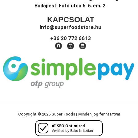
Budapest, Futó utca 6. 6. em. 2.
KAPCSOLAT
info@superfoodstore.hu
+36 20 772 6613
Copyright © 2026 Super Foods | Minden jog fenntartva!
AI-SEO Optimized
Verified by Bakó Krisztián