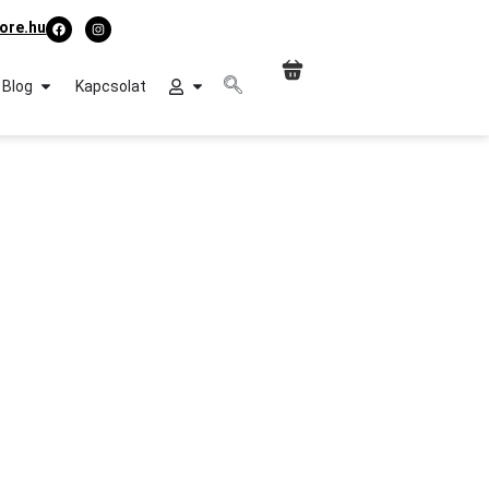
ore.hu
Blog
Kapcsolat