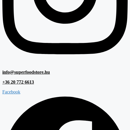
info@superfoodstore.hu
+36 20 772 6613
Facebook