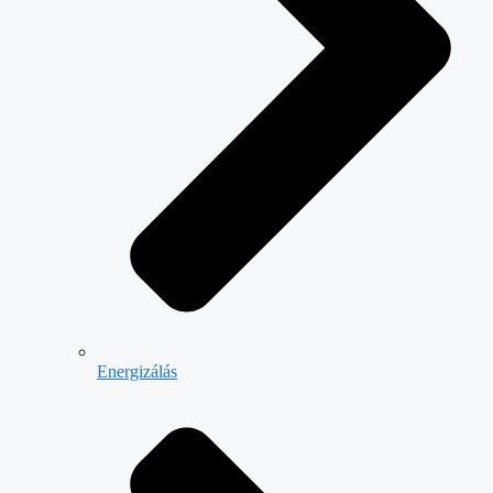
Energizálás