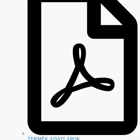
TERMÉK ADATLAPOK