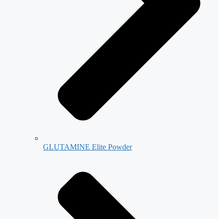
GLUTAMINE Elite Powder