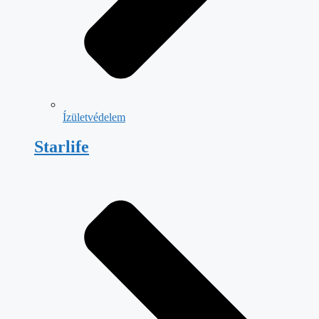
Ízületvédelem
Starlife