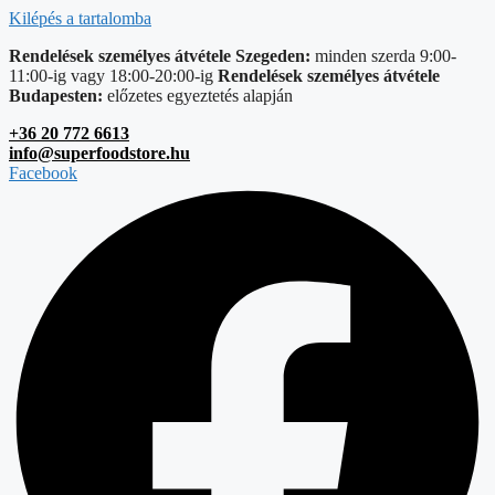
Kilépés a tartalomba
Rendelések személyes átvétele Szegeden:
minden szerda 9:00-
11:00-ig vagy 18:00-20:00-ig
Rendelések személyes átvétele
Budapesten:
előzetes egyeztetés alapján
+36 20 772 6613
info@superfoodstore.hu
Facebook