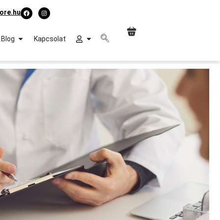
ore.hu
Blog
Kapcsolat