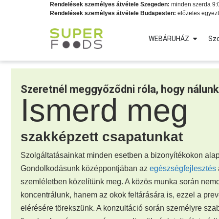
Rendelések személyes átvétele Szegeden:
minden szerda 9:0
Rendelések személyes átvétele Budapesten:
előzetes egyezt
WEBÁRUHÁZ
Szo
Szeretnél meggyőződni róla, hogy nálunk
Ismerd meg
szakképzett csapatunkat
Szolgáltatásainkat minden esetben a bizonyítékokon alap
Gondolkodásunk középpontjában az
egészségfejlesztés
szemléletben közelítünk meg. A közös munka során nemc
koncentrálunk, hanem az okok feltárására is, ezzel a pre
elérésére törekszünk. A konzultáció során személyre sza