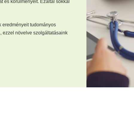
t és körülményeit. Ezáltal sokkal
ek eredményeit tudományos
 ezzel növelve szolgáltatásaink