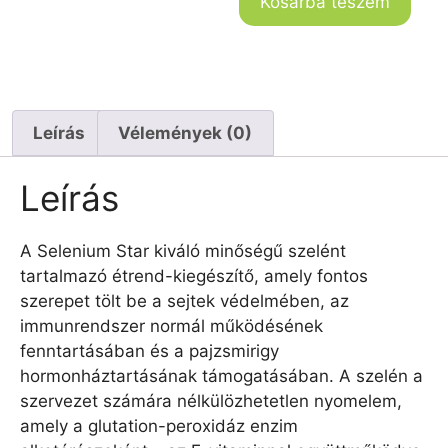
Kosárba teszem
Leírás
Vélemények (0)
Leírás
A Selenium Star kiváló minőségű szelént
tartalmazó étrend-kiegészítő, amely fontos
szerepet tölt be a sejtek védelmében, az
immunrendszer normál működésének
fenntartásában és a pajzsmirigy
hormonháztartásának támogatásában. A szelén a
szervezet számára nélkülözhetetlen nyomelem,
amely a glutation-peroxidáz enzim