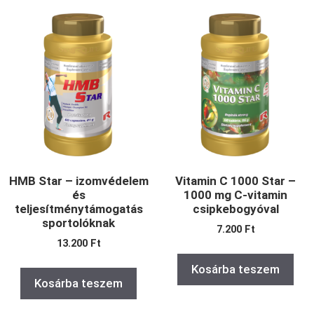
HMB Star – izomvédelem
Vitamin C 1000 Star –
és
1000 mg C-vitamin
teljesítménytámogatás
csipkebogyóval
sportolóknak
7.200
Ft
13.200
Ft
Kosárba teszem
Kosárba teszem