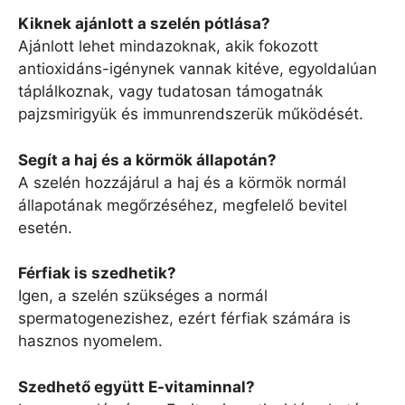
Kiknek ajánlott a szelén pótlása?
Ajánlott lehet mindazoknak, akik fokozott
antioxidáns-igénynek vannak kitéve, egyoldalúan
táplálkoznak, vagy tudatosan támogatnák
pajzsmirigyük és immunrendszerük működését.
Segít a haj és a körmök állapotán?
A szelén hozzájárul a haj és a körmök normál
állapotának megőrzéséhez, megfelelő bevitel
esetén.
Férfiak is szedhetik?
Igen, a szelén szükséges a normál
spermatogenezishez, ezért férfiak számára is
hasznos nyomelem.
Szedhető együtt E-vitaminnal?