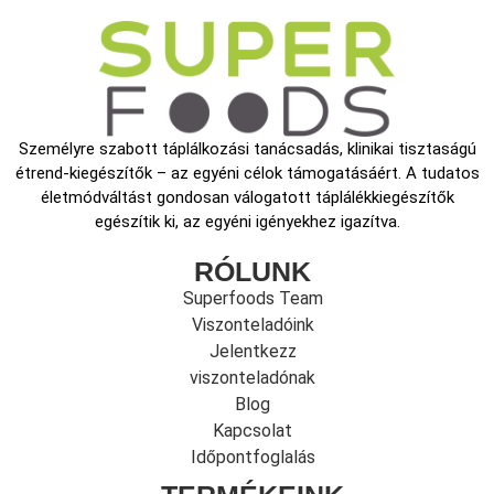
Személyre szabott táplálkozási tanácsadás, klinikai tisztaságú
étrend-kiegészítők – az egyéni célok támogatásáért. A tudatos
életmódváltást gondosan válogatott táplálékkiegészítők
egészítik ki, az egyéni igényekhez igazítva.
RÓLUNK
Superfoods Team
Viszonteladóink
Jelentkezz
viszonteladónak
Blog
Kapcsolat
Időpontfoglalás