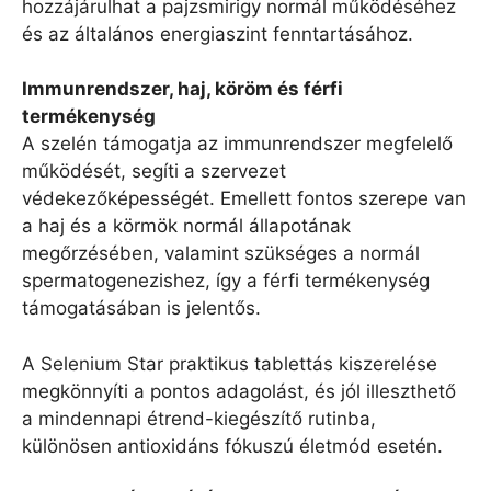
hozzájárulhat a pajzsmirigy normál működéséhez
és az általános energiaszint fenntartásához.
Immunrendszer, haj, köröm és férfi
termékenység
A szelén támogatja az immunrendszer megfelelő
működését, segíti a szervezet
védekezőképességét. Emellett fontos szerepe van
a haj és a körmök normál állapotának
megőrzésében, valamint szükséges a normál
spermatogenezishez, így a férfi termékenység
támogatásában is jelentős.
A Selenium Star praktikus tablettás kiszerelése
megkönnyíti a pontos adagolást, és jól illeszthető
a mindennapi étrend-kiegészítő rutinba,
különösen antioxidáns fókuszú életmód esetén.