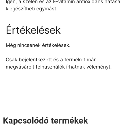
Igen, a szelén és az E-vitamin antioxidáns hatása
kiegészítheti egymást.
Értékelések
Még nincsenek értékelések.
Csak bejelentkezett és a terméket már
megvásárolt felhasználók írhatnak véleményt.
Kapcsolódó termékek