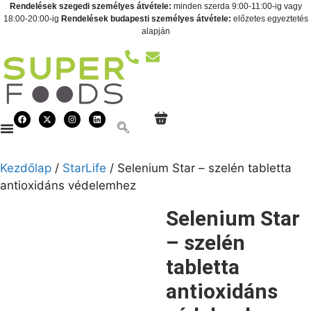
Rendelések szegedi személyes átvétele:
minden szerda 9:00-11:00-ig vagy
18:00-20:00-ig
Rendelések budapesti személyes átvétele:
előzetes egyeztetés
alapján
Kezdőlap
/
StarLife
/ Selenium Star – szelén tabletta
antioxidáns védelemhez
Selenium Star
– szelén
tabletta
antioxidáns