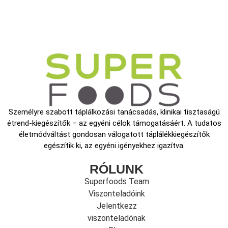
Személyre szabott táplálkozási tanácsadás, klinikai tisztaságú
étrend-kiegészítők – az egyéni célok támogatásáért. A tudatos
életmódváltást gondosan válogatott táplálékkiegészítők
egészítik ki, az egyéni igényekhez igazítva.
RÓLUNK
Superfoods Team
Viszonteladóink
Jelentkezz
viszonteladónak