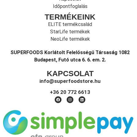
Időpontfoglalás
TERMÉKEINK
ELITE termékcsalád
StarLife termékek
NeoLife termékek
SUPERFOODS Korlátolt Felelősségű Társaság 1082
Budapest, Futó utca 6. 6. em. 2.
KAPCSOLAT
info@superfoodstore.hu
+36 20 772 6613