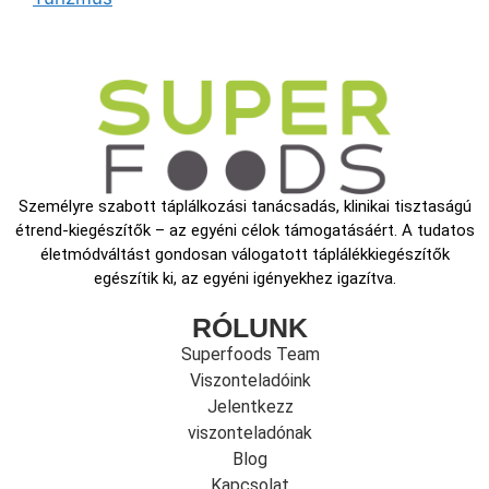
Személyre szabott táplálkozási tanácsadás, klinikai tisztaságú
étrend-kiegészítők – az egyéni célok támogatásáért. A tudatos
életmódváltást gondosan válogatott táplálékkiegészítők
egészítik ki, az egyéni igényekhez igazítva.
RÓLUNK
Superfoods Team
Viszonteladóink
Jelentkezz
viszonteladónak
Blog
Kapcsolat