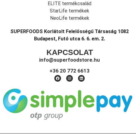
ELITE termékcsalád
StarLife termékek
NeoLife termékek
SUPERFOODS Korlátolt Felelősségű Társaság 1082
Budapest, Futó utca 6. 6. em. 2.
KAPCSOLAT
info@superfoodstore.hu
+36 20 772 6613