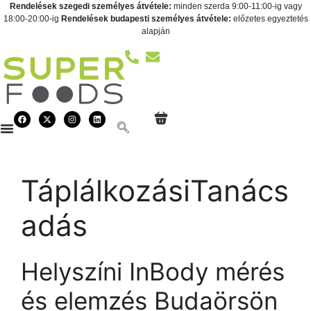
Rendelések szegedi személyes átvétele:
minden szerda 9:00-11:00-ig vagy
18:00-20:00-ig
Rendelések budapesti személyes átvétele:
előzetes egyeztetés
alapján
TáplálkozásiTanács
adás
Helyszíni InBody mérés
és elemzés Budaörsön