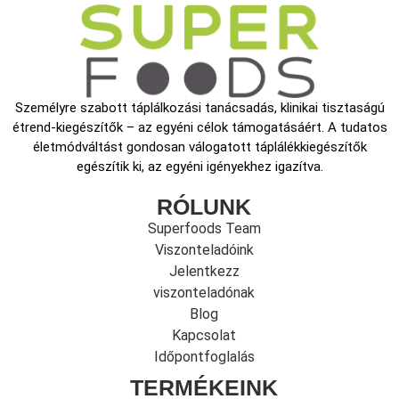
Személyre szabott táplálkozási tanácsadás, klinikai tisztaságú
étrend-kiegészítők – az egyéni célok támogatásáért. A tudatos
életmódváltást gondosan válogatott táplálékkiegészítők
egészítik ki, az egyéni igényekhez igazítva.
RÓLUNK
Superfoods Team
Viszonteladóink
Jelentkezz
viszonteladónak
Blog
Kapcsolat
Időpontfoglalás
TERMÉKEINK