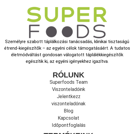
Személyre szabott táplálkozási tanácsadás, klinikai tisztaságú
étrend-kiegészítők – az egyéni célok támogatásáért. A tudatos
életmódváltást gondosan válogatott táplálékkiegészítők
egészítik ki, az egyéni igényekhez igazítva.
RÓLUNK
Superfoods Team
Viszonteladóink
Jelentkezz
viszonteladónak
Blog
Kapcsolat
Időpontfoglalás