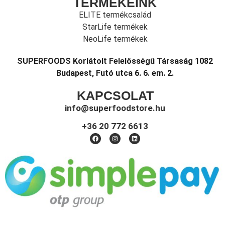
TERMÉKEINK
ELITE termékcsalád
StarLife termékek
NeoLife termékek
SUPERFOODS Korlátolt Felelősségű Társaság 1082
Budapest, Futó utca 6. 6. em. 2.
KAPCSOLAT
info@superfoodstore.hu
+36 20 772 6613