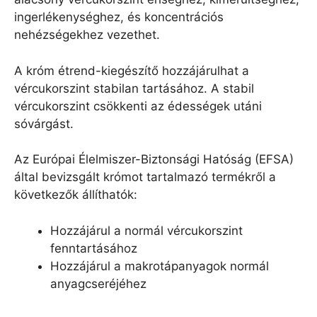
ingerlékenységhez, és koncentrációs
nehézségekhez vezethet.
A króm étrend-kiegészítő hozzájárulhat a
vércukorszint stabilan tartásához. A stabil
vércukorszint csökkenti az édességek utáni
sóvárgást.
Az Európai Élelmiszer-Biztonsági Hatóság (EFSA)
által bevizsgált krómot tartalmazó termékről a
következők állíthatók:
Hozzájárul a normál vércukorszint
fenntartásához
Hozzájárul a makrotápanyagok normál
anyagcseréjéhez