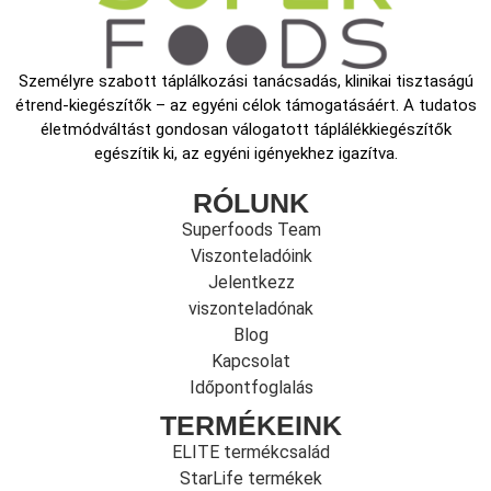
Személyre szabott táplálkozási tanácsadás, klinikai tisztaságú
étrend-kiegészítők – az egyéni célok támogatásáért. A tudatos
életmódváltást gondosan válogatott táplálékkiegészítők
egészítik ki, az egyéni igényekhez igazítva.
RÓLUNK
Superfoods Team
Viszonteladóink
Jelentkezz
viszonteladónak
Blog
Kapcsolat
Időpontfoglalás
TERMÉKEINK
ELITE termékcsalád
StarLife termékek