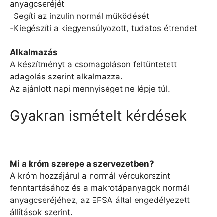
anyagcseréjét
-Segíti az inzulin normál működését
-Kiegészíti a kiegyensúlyozott, tudatos étrendet
Alkalmazás
A készítményt a csomagoláson feltüntetett
adagolás szerint alkalmazza.
Az ajánlott napi mennyiséget ne lépje túl.
Gyakran ismételt kérdések
Mi a króm szerepe a szervezetben?
A króm hozzájárul a normál vércukorszint
fenntartásához és a makrotápanyagok normál
anyagcseréjéhez, az EFSA által engedélyezett
állítások szerint.