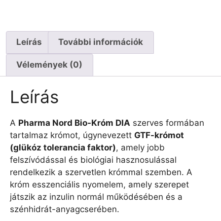
Leírás
További információk
Vélemények (0)
Leírás
A
Pharma Nord Bio-Króm DIA
szerves formában
tartalmaz krómot, úgynevezett
GTF-krómot
(glükóz tolerancia faktor)
, amely jobb
felszívódással és biológiai hasznosulással
rendelkezik a szervetlen krómmal szemben. A
króm esszenciális nyomelem, amely szerepet
játszik az inzulin normál működésében és a
szénhidrát-anyagcserében.