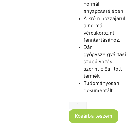
normál
anyagcseréjében.
A króm hozzájárul
a normál
vércukorszint
fenntartásához.
Dán
gyógyszergyártási
szabályozás
szerint előállított
termék
Tudományosan
dokumentált
Kosárba teszem