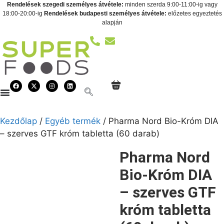
Rendelések szegedi személyes átvétele:
minden szerda 9:00-11:00-ig vagy
18:00-20:00-ig
Rendelések budapesti személyes átvétele:
előzetes egyeztetés
alapján
Kezdőlap
/
Egyéb termék
/ Pharma Nord Bio-Króm DIA
– szerves GTF króm tabletta (60 darab)
Pharma Nord
Bio-Króm DIA
– szerves GTF
króm tabletta