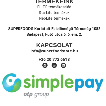
TERMÉKEINK
ELITE termékcsalád
StarLife termékek
NeoLife termékek
SUPERFOODS Korlátolt Felelősségű Társaság 1082
Budapest, Futó utca 6. 6. em. 2.
KAPCSOLAT
info@superfoodstore.hu
+36 20 772 6613