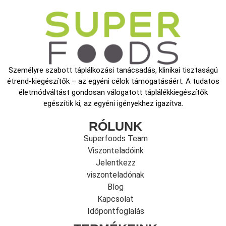
Személyre szabott táplálkozási tanácsadás, klinikai tisztaságú
étrend-kiegészítők – az egyéni célok támogatásáért. A tudatos
életmódváltást gondosan válogatott táplálékkiegészítők
egészítik ki, az egyéni igényekhez igazítva.
RÓLUNK
Superfoods Team
Viszonteladóink
Jelentkezz
viszonteladónak
Blog
Kapcsolat
Időpontfoglalás