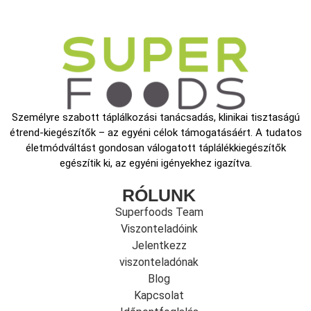
Személyre szabott táplálkozási tanácsadás, klinikai tisztaságú
étrend-kiegészítők – az egyéni célok támogatásáért. A tudatos
életmódváltást gondosan válogatott táplálékkiegészítők
egészítik ki, az egyéni igényekhez igazítva.
RÓLUNK
Superfoods Team
Viszonteladóink
Jelentkezz
viszonteladónak
Blog
Kapcsolat