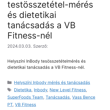
testösszetétel-mérés
és dietetikai
tanácsadás a VB
Fitness-nél
2024.03.03.
Szerző:
Helyszíni InBody tesösszetételmérés és
dietetikai tanácsadás a VB Fitness-nél.
Helyszíni Inbody mérés és tanácsadás
Dietetika
,
Inbody
,
New Level Fitness
,
SuperFoods Team
,
Tanácsadás
,
Vass Bence
PT
,
VB Fitness