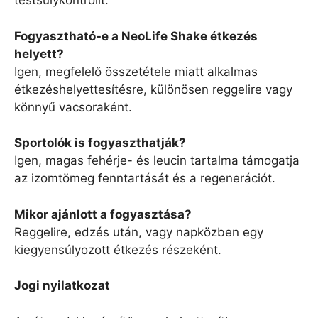
testsúlykontrollt.
Fogyasztható-e a NeoLife Shake étkezés
helyett?
Igen, megfelelő összetétele miatt alkalmas
étkezéshelyettesítésre, különösen reggelire vagy
könnyű vacsoraként.
Sportolók is fogyaszthatják?
Igen, magas fehérje- és leucin tartalma támogatja
az izomtömeg fenntartását és a regenerációt.
Mikor ajánlott a fogyasztása?
Reggelire, edzés után, vagy napközben egy
kiegyensúlyozott étkezés részeként.
Jogi nyilatkozat