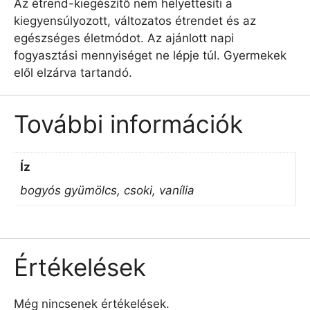
Az étrend-kiegészítő nem helyettesíti a
kiegyensúlyozott, változatos étrendet és az
egészséges életmódot. Az ajánlott napi
fogyasztási mennyiséget ne lépje túl. Gyermekek
elől elzárva tartandó.
További információk
Íz
bogyós gyümölcs, csoki, vanília
Értékelések
Még nincsenek értékelések.