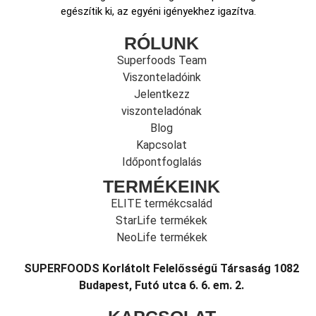
egészítik ki, az egyéni igényekhez igazítva.
RÓLUNK
Superfoods Team
Viszonteladóink
Jelentkezz
viszonteladónak
Blog
Kapcsolat
Időpontfoglalás
TERMÉKEINK
ELITE termékcsalád
StarLife termékek
NeoLife termékek
SUPERFOODS Korlátolt Felelősségű Társaság 1082
Budapest, Futó utca 6. 6. em. 2.