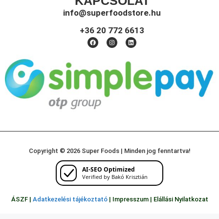
KAPCSOLAT
info@superfoodstore.hu
+36 20 772 6613
Copyright © 2026 Super Foods | Minden jog fenntartva!
AI-SEO Optimized
Verified by Bakó Krisztián
ÁSZF |
Adatkezelési tájékoztató
|
Impresszum
|
Elállási Nyilatkozat