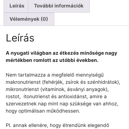
Leírás
További információk
Vélemények (0)
Leírás
A nyugati világban az étkezés minősége nagy
mértékben romlott az utóbbi években.
Nem tartalmazza a megfelelő mennyiségű
makronutrienst (fehérjék, zsírok és szénhidrátok),
mikronutrienst (vitaminok, ásványi anyagok),
rostot, itonutrienst és antioxidánst, amire a
szervezetnek nap mint nap szüksége van ahhoz,
hogy optimálisan működhessen.
Pl. annak ellenére, hogy étrendünk elegendő