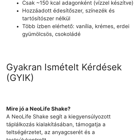
Csak ~150 kcal adagonként (vízzel készítve)
Hozzáadott édesítőszer, színezék és
tartósítószer nélkül
Több ízben elérhető: vanília, krémes, erdei
gyümölcsös, csokoládé
Gyakran Ismételt Kérdések
(GYIK)
Mire jó a NeoLife Shake?
A NeoLife Shake segít a kiegyensúlyozott
táplálkozás kialakításában, támogatja a
teltségérzetet, az anyagcserét és a