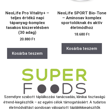
NeoLife Pro Vitality+ –
NeoLife SPORT Bio-Tone
teljes értékű napi
– Aminosav komplex
tápanyag-komplex
sportolóknak és aktív
tasakos kiszerelésben
életmódhoz
(30 adag)
18.680
Ft
20.880
Ft
Kosárba teszem
Kosárba teszem
Személyre szabott táplálkozási tanácsadás, klinikai tisztaságú
étrend-kiegészítők – az egyéni célok támogatásáért. A tudatos
életmódváltást gondosan válogatott táplálékkiegészítők