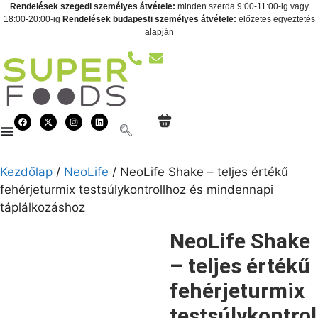
Rendelések szegedi személyes átvétele:
minden szerda 9:00-11:00-ig vagy
18:00-20:00-ig
Rendelések budapesti személyes átvétele:
előzetes egyeztetés
alapján
Kezdőlap
/
NeoLife
/ NeoLife Shake – teljes értékű
fehérjeturmix testsúlykontrollhoz és mindennapi
táplálkozáshoz
NeoLife Shake
– teljes értékű
fehérjeturmix
testsúlykontrol