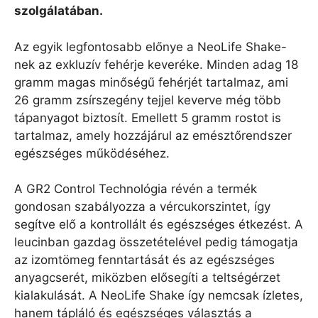
szolgálatában.
Az egyik legfontosabb előnye a NeoLife Shake-
nek az exkluzív fehérje keveréke. Minden adag 18
gramm magas minőségű fehérjét tartalmaz, ami
26 gramm zsírszegény tejjel keverve még több
tápanyagot biztosít. Emellett 5 gramm rostot is
tartalmaz, amely hozzájárul az emésztőrendszer
egészséges működéséhez.
A GR2 Control Technológia révén a termék
gondosan szabályozza a vércukorszintet, így
segítve elő a kontrollált és egészséges étkezést. A
leucinban gazdag összetételével pedig támogatja
az izomtömeg fenntartását és az egészséges
anyagcserét, miközben elősegíti a teltségérzet
kialakulását. A NeoLife Shake így nemcsak ízletes,
hanem tápláló és egészséges választás a