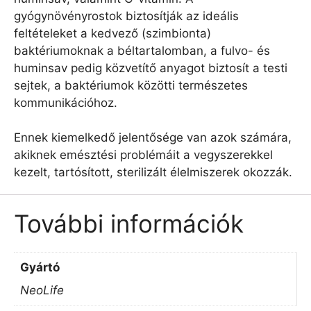
gyógynövényrostok biztosítják az ideális
feltételeket a kedvező (szimbionta)
baktériumoknak a béltartalomban, a fulvo- és
huminsav pedig közvetítő anyagot biztosít a testi
sejtek, a baktériumok közötti természetes
kommunikációhoz.
Ennek kiemelkedő jelentősége van azok számára,
akiknek emésztési problémáit a vegyszerekkel
kezelt, tartósított, sterilizált élelmiszerek okozzák.
További információk
Gyártó
NeoLife