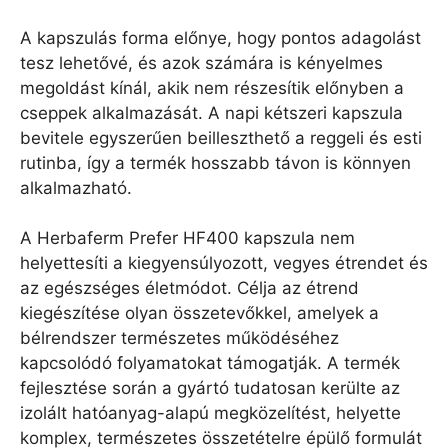
A kapszulás forma előnye, hogy pontos adagolást
tesz lehetővé, és azok számára is kényelmes
megoldást kínál, akik nem részesítik előnyben a
cseppek alkalmazását. A napi kétszeri kapszula
bevitele egyszerűen beilleszthető a reggeli és esti
rutinba, így a termék hosszabb távon is könnyen
alkalmazható.
A Herbaferm Prefer HF400 kapszula nem
helyettesíti a kiegyensúlyozott, vegyes étrendet és
az egészséges életmódot. Célja az étrend
kiegészítése olyan összetevőkkel, amelyek a
bélrendszer természetes működéséhez
kapcsolódó folyamatokat támogatják. A termék
fejlesztése során a gyártó tudatosan kerülte az
izolált hatóanyag-alapú megközelítést, helyette
komplex, természetes összetételre épülő formulát