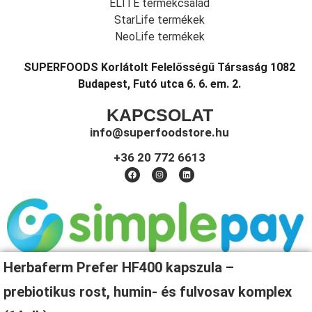
ELITE termékcsalád
StarLife termékek
NeoLife termékek
SUPERFOODS Korlátolt Felelősségű Társaság 1082
Budapest, Futó utca 6. 6. em. 2.
KAPCSOLAT
info@superfoodstore.hu
+36 20 772 6613
Herbaferm Prefer HF400 kapszula –
prebiotikus rost, humin- és fulvosav komplex