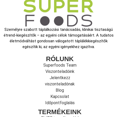
Személyre szabott táplálkozási tanácsadás, klinikai tisztaságú
étrend-kiegészítők – az egyéni célok támogatásáért. A tudatos
életmódváltást gondosan válogatott táplálékkiegészítők
egészítik ki, az egyéni igényekhez igazítva.
RÓLUNK
Superfoods Team
Viszonteladóink
Jelentkezz
viszonteladónak
Blog
Kapcsolat
Időpontfoglalás
TERMÉKEINK