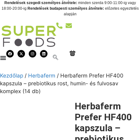
Rendelések szegedi személyes átvétele:
minden szerda 9:00-11:00-ig vagy
18:00-20:00-ig
Rendelések budapesti személyes átvétele:
előzetes egyeztetés
alapján
Kezdőlap
/
Herbaferm
/ Herbaferm Prefer HF400
kapszula – prebiotikus rost, humin- és fulvosav
komplex (14 db)
Herbaferm
Prefer HF400
kapszula –
prebiotikus