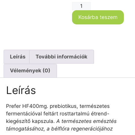
Kosárba teszem
Leírás
További információk
Vélemények (0)
Leírás
Prefer HF400mg. prebiotikus, természetes
fermentációval feltárt rosttartalmú étrend-
kiegészítő kapszula.
A természetes emésztés
támogatásához, a bélflóra regenerációjához