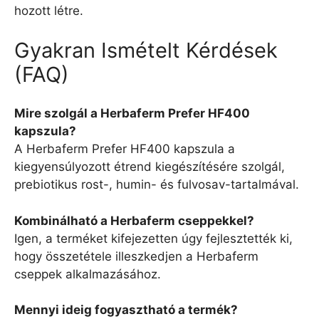
hozott létre.
Gyakran Ismételt Kérdések
(FAQ)
Mire szolgál a Herbaferm Prefer HF400
kapszula?
A Herbaferm Prefer HF400 kapszula a
kiegyensúlyozott étrend kiegészítésére szolgál,
prebiotikus rost-, humin- és fulvosav-tartalmával.
Kombinálható a Herbaferm cseppekkel?
Igen, a terméket kifejezetten úgy fejlesztették ki,
hogy összetétele illeszkedjen a Herbaferm
cseppek alkalmazásához.
Mennyi ideig fogyasztható a termék?