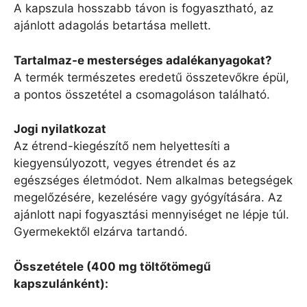
A kapszula hosszabb távon is fogyasztható, az
ajánlott adagolás betartása mellett.
Tartalmaz-e mesterséges adalékanyagokat?
A termék természetes eredetű összetevőkre épül,
a pontos összetétel a csomagoláson található.
Jogi nyilatkozat
Az étrend-kiegészítő nem helyettesíti a
kiegyensúlyozott, vegyes étrendet és az
egészséges életmódot. Nem alkalmas betegségek
megelőzésére, kezelésére vagy gyógyítására. Az
ajánlott napi fogyasztási mennyiséget ne lépje túl.
Gyermekektől elzárva tartandó.
Összetétele (400 mg töltőtömegű
kapszulánként):