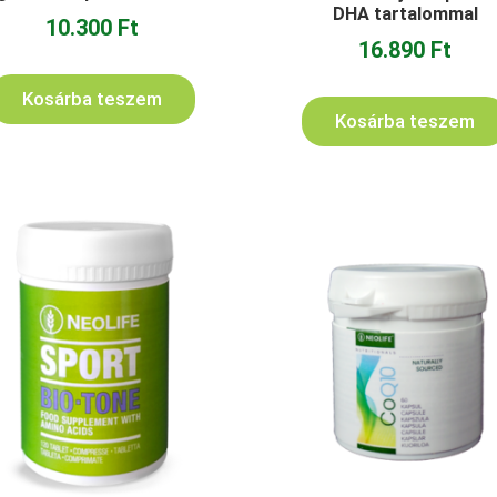
DHA tartalommal
10.300
Ft
16.890
Ft
Kosárba teszem
Kosárba teszem