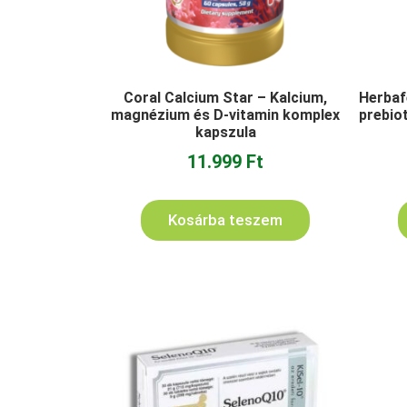
Coral Calcium Star – Kalcium,
Herbaf
magnézium és D-vitamin komplex
prebiot
kapszula
11.999
Ft
Kosárba teszem