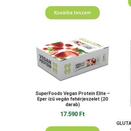
Kosárba teszem
SuperFoods Vegan Protein Elite –
Eper ízű vegán fehérjeszelet (20
darab)
17.590
Ft
GLUTAM