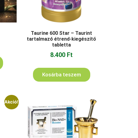
Taurine 600 Star – Taurint
tartalmazó étrend-kiegészítő
tabletta
8.400
Ft
Kosárba teszem
Akció!