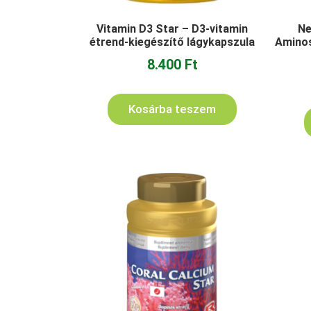
Vitamin D3 Star – D3-vitamin
Ne
étrend-kiegészítő lágykapszula
Aminos
8.400
Ft
Kosárba teszem