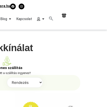
ore.hu
Blog
Kapcsolat
kkínálat
enes szállítás
ett a szállítás ingyenes!!