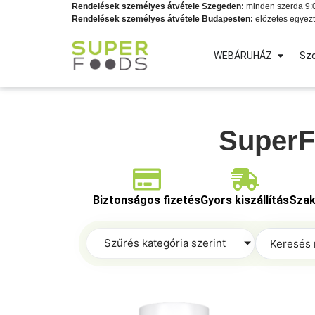
Rendelések személyes átvétele Szegeden:
minden szerda 9:0
Rendelések személyes átvétele Budapesten:
előzetes egyezt
WEBÁRUHÁZ
Szo
SuperFo
Biztonságos fizetés
Gyors kiszállítás
Szak
Szűrés kategória szerint