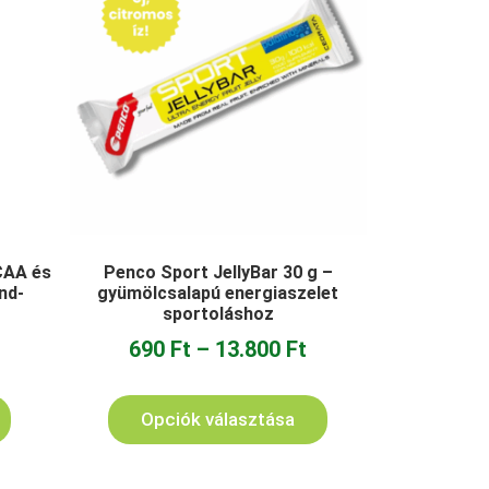
CAA és
Penco Sport JellyBar 30 g –
nd-
gyümölcsalapú energiaszelet
sportoláshoz
690
Ft
–
13.800
Ft
Opciók választása