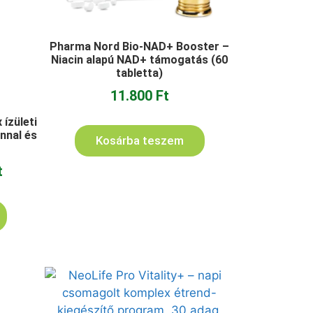
Pharma Nord Bio-NAD+ Booster –
Niacin alapú NAD+ támogatás (60
tabletta)
11.800
Ft
 ízületi
nnal és
Kosárba teszem
t