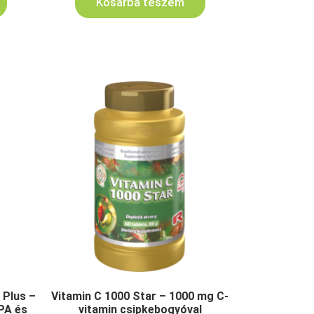
Kosárba teszem
 Plus –
Vitamin C 1000 Star – 1000 mg C-
PA és
vitamin csipkebogyóval