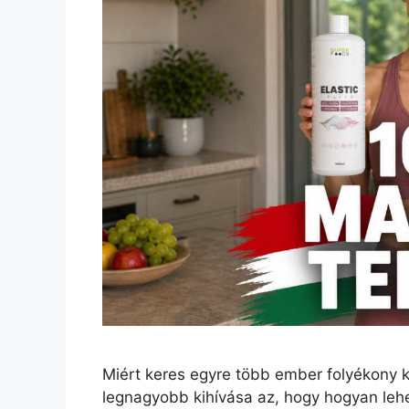
Miért keres egyre több ember folyékony 
legnagyobb kihívása az, hogy hogyan lehet