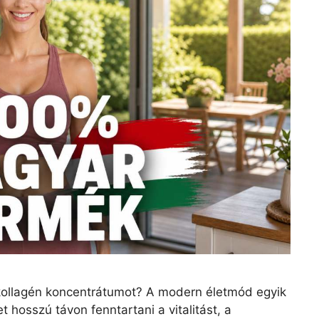
kollagén koncentrátumot? A modern életmód egyik
 hosszú távon fenntartani a vitalitást, a