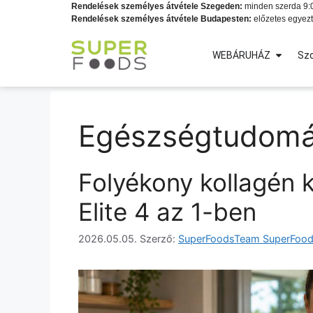
Rendelések személyes átvétele Szegeden:
minden szerda 9:0
Rendelések személyes átvétele Budapesten:
előzetes egyezt
WEBÁRUHÁZ
Szo
Egészségtudom
Folyékony kollagén 
Elite 4 az 1-ben
2026.05.05.
Szerző:
SuperFoodsTeam SuperFoo