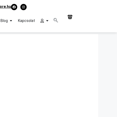
ore.hu
Blog
Kapcsolat