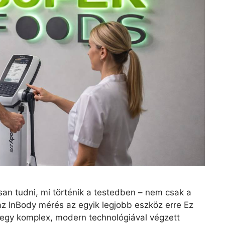
an tudni, mi történik a testedben – nem csak a
az InBody mérés az egyik legjobb eszköz erre Ez
egy komplex, modern technológiával végzett