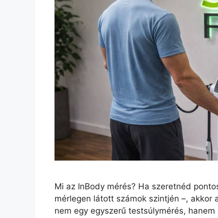
Mi az InBody mérés? Ha szeretnéd pontos
mérlegen látott számok szintjén –, akkor 
nem egy egyszerű testsúlymérés, hanem 