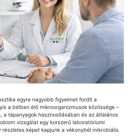
ztika egyre nagyobb figyelmet fordít a
gyis a bélben élő mikroorganizmusok közössége –
n, a tápanyagok hasznosításában és az általános
obiom vizsgálat egy korszerű laboratóriumi
 részletes képet kapjunk a vékonybél mikrobiális