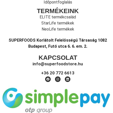
Időpontfoglalás
TERMÉKEINK
ELITE termékcsalád
StarLife termékek
NeoLife termékek
SUPERFOODS Korlátolt Felelősségű Társaság 1082
Budapest, Futó utca 6. 6. em. 2.
KAPCSOLAT
info@superfoodstore.hu
+36 20 772 6613