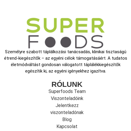
Személyre szabott táplálkozási tanácsadás, klinikai tisztaságú
étrend-kiegészítők – az egyéni célok támogatásáért. A tudatos
életmódváltást gondosan válogatott táplálékkiegészítők
egészítik ki, az egyéni igényekhez igazítva.
RÓLUNK
Superfoods Team
Viszonteladóink
Jelentkezz
viszonteladónak
Blog
Kapcsolat