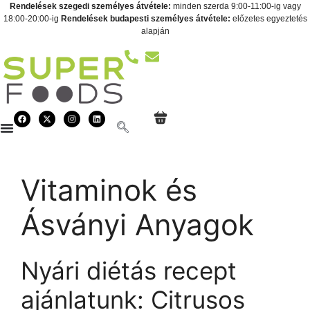
Rendelések szegedi személyes átvétele:
minden szerda 9:00-11:00-ig vagy
18:00-20:00-ig
Rendelések budapesti személyes átvétele:
előzetes egyeztetés
alapján
Vitaminok és
Ásványi Anyagok
Nyári diétás recept
ajánlatunk: Citrusos