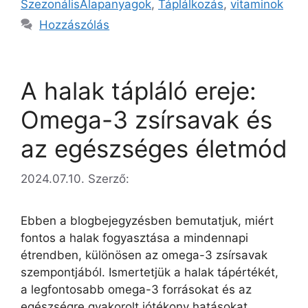
SzezonálisAlapanyagok
,
Táplálkozás
,
vitaminok
Hozzászólás
A halak tápláló ereje:
Omega-3 zsírsavak és
az egészséges életmód
2024.07.10.
Szerző:
Ebben a blogbejegyzésben bemutatjuk, miért
fontos a halak fogyasztása a mindennapi
étrendben, különösen az omega-3 zsírsavak
szempontjából. Ismertetjük a halak tápértékét,
a legfontosabb omega-3 forrásokat és az
egészségre gyakorolt jótékony hatásokat.