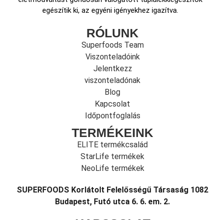
egészítik ki, az egyéni igényekhez igazítva.
RÓLUNK
Superfoods Team
Viszonteladóink
Jelentkezz
viszonteladónak
Blog
Kapcsolat
Időpontfoglalás
TERMÉKEINK
ELITE termékcsalád
StarLife termékek
NeoLife termékek
SUPERFOODS Korlátolt Felelősségű Társaság 1082
Budapest, Futó utca 6. 6. em. 2.