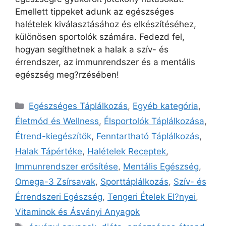
Emellett tippeket adunk az egészséges
halételek kiválasztásához és elkészítéséhez,
különösen sportolók számára. Fedezd fel,
hogyan segíthetnek a halak a szív- és
érrendszer, az immunrendszer és a mentális
egészség meg?rzésében!
Egészséges Táplálkozás
,
Egyéb kategória
,
Életmód és Wellness
,
Élsportolók Táplálkozása
,
Étrend-kiegészítők
,
Fenntartható Táplálkozás
,
Halak Tápértéke
,
Halételek Receptek
,
Immunrendszer erősítése
,
Mentális Egészség
,
Omega-3 Zsírsavak
,
Sporttáplálkozás
,
Szív- és
Érrendszeri Egészség
,
Tengeri Ételek El?nyei
,
Vitaminok és Ásványi Anyagok