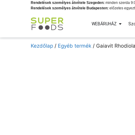
Rendelések személyes átvétele Szegeden:
minden szerda 9:0
Rendelések személyes átvétele Budapesten:
előzetes egyezt
WEBÁRUHÁZ
Szo
Kezdőlap
/
Egyéb termék
/ Gaiavit Rhodio