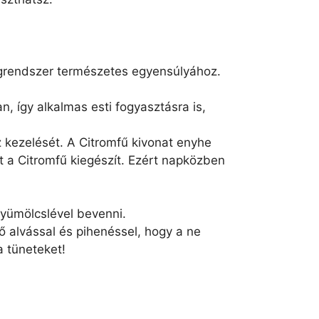
egrendszer természetes egyensúlyához.
, így alkalmas esti fogyasztásra is,
z kezelését. A Citromfű kivonat enyhe
 a Citromfű kiegészít. Ezért napközben
gyümölcslével bevenni.
ő alvással és pihenéssel, hogy a ne
 tüneteket!