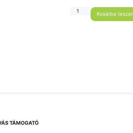
Kosárba tesze
VÁS TÁMOGATÓ