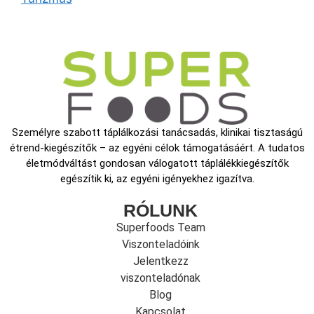
Személyre szabott táplálkozási tanácsadás, klinikai tisztaságú
étrend-kiegészítők – az egyéni célok támogatásáért. A tudatos
életmódváltást gondosan válogatott táplálékkiegészítők
egészítik ki, az egyéni igényekhez igazítva.
RÓLUNK
Superfoods Team
Viszonteladóink
Jelentkezz
viszonteladónak
Blog
Kapcsolat