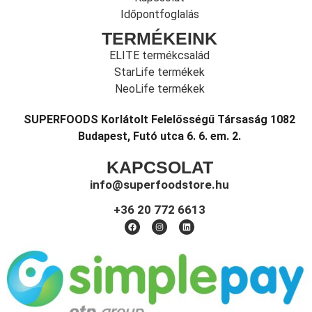
Időpontfoglalás
TERMÉKEINK
ELITE termékcsalád
StarLife termékek
NeoLife termékek
SUPERFOODS Korlátolt Felelősségű Társaság 1082
Budapest, Futó utca 6. 6. em. 2.
KAPCSOLAT
info@superfoodstore.hu
+36 20 772 6613