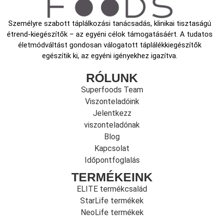
Személyre szabott táplálkozási tanácsadás, klinikai tisztaságú
étrend-kiegészítők – az egyéni célok támogatásáért. A tudatos
életmódváltást gondosan válogatott táplálékkiegészítők
egészítik ki, az egyéni igényekhez igazítva.
RÓLUNK
Superfoods Team
Viszonteladóink
Jelentkezz
viszonteladónak
Blog
Kapcsolat
Időpontfoglalás
TERMÉKEINK
ELITE termékcsalád
StarLife termékek
NeoLife termékek