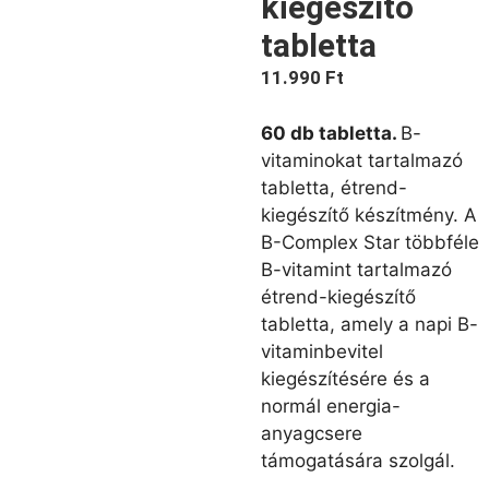
kiegészítő
tabletta
11.990
Ft
60 db tabletta.
B-
vitaminokat tartalmazó
tabletta, étrend-
kiegészítő készítmény. A
B-Complex Star többféle
B-vitamint tartalmazó
étrend-kiegészítő
tabletta, amely a napi B-
vitaminbevitel
kiegészítésére és a
normál energia-
anyagcsere
támogatására szolgál.