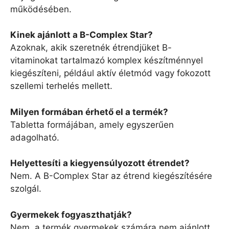
működésében.
Kinek ajánlott a B-Complex Star?
Azoknak, akik szeretnék étrendjüket B-
vitaminokat tartalmazó komplex készítménnyel
kiegészíteni, például aktív életmód vagy fokozott
szellemi terhelés mellett.
Milyen formában érhető el a termék?
Tabletta formájában, amely egyszerűen
adagolható.
Helyettesíti a kiegyensúlyozott étrendet?
Nem. A B-Complex Star az étrend kiegészítésére
szolgál.
Gyermekek fogyaszthatják?
Nem, a termék gyermekek számára nem ajánlott.