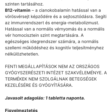
szinten tartásához.
B12-vitamin
– a cianokobalamin hatással van a
vörösvérsejt képződére és a sejtosztódásra. Segíti
az immunrendszert és energia-metabolizmust.
Hatással van a normális vérnyomás és a normális
vér homocisztein szint megtartására. A
egészséges idegrendszer számára, a normális
szellemi működéshez és kognitív teljesítményhez
nélkülözhetetlen.
FENTI MEGÁLLAPÍTÁSOK NEM AZ ORSZÁGOS
GYÓGYSZERÉSZETI INTÉZET SZAKVÉLEMÉNYE. A
TERMÉKEK NEM SZOLGÁLNAK BETEGSÉGEK
KEZELÉSÉRE ÉS GYÓGYÍTÁSÁRA.
Javasolt adagolás: 1 tabletta naponta.
Figyelmeztetés