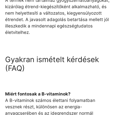
A termék nem tartalmaz gyógyszerhatóanyagokat,
kizárólag étrend-kiegészítőként alkalmazható, és
nem helyettesíti a változatos, kiegyensúlyozott
étrendet. A javasolt adagolás betartása mellett jól
illeszkedik a mindennapi egészségtudatos
életvitelhez.
Gyakran ismételt kérdések
(FAQ)
Miért fontosak a B-vitaminok?
A B-vitaminok számos élettani folyamatban
vesznek részt, különösen az energia-
anyagcserében és az idegrendszer normál