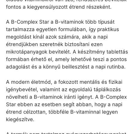
fontos a kiegyensúlyozott étrend részeként.
A B-Complex Star a B-vitaminok több típusát
tartalmazza egyetlen formulában, így praktikus
megoldást kínál azok számára, akik a napi
étrendjükben szeretnék biztosítani ezen
mikrotápanyagok bevitelét. A készítmény tablettás
formában érhető el, amely lehetővé teszi a pontos
adagolást és a könnyű beillesztést a napi rutinba.
A modern életmód, a fokozott mentális és fizikai
igénybevétel, valamint az egyoldalú táplálkozás
növelheti a B-vitaminok iránti igényt. A B-Complex
Star ebben az esetben segít abban, hogy a napi
étrend célzottan, többféle B-vitaminnal legyen
kiegészítve.