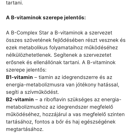
tartani.
A B-vitaminok szerepe jelentős:
A B-Complex Star a B-vitaminok a szervezet
összes szövetének fejlődésében részt vesznek és
ezek metabolikus folyamataihoz működéséhez
nélkülözhetetlenek. Segítenek a szervezetet
erősnek és ellenállónak tartani. A B-vitaminok
szerepe jelentős:
B1-vitamin
– tiamin az idegrendszerre és az
energia-metabolizmusra van jótékony hatással,
segíti a szívműködést.
B2-vitamin
– a riboflavin szükséges az energia-
metabolizmushoz az idegrendszer megfelelő
működéséhez, hozzájárul a vas megfelelő szinten
tartásához, fontos a bőr és haj egészségének
megtartásához.