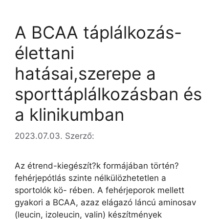
A BCAA táplálkozás-
élettani
hatásai,szerepe a
sporttáplálkozásban és
a klinikumban
2023.07.03.
Szerző:
Az étrend-kiegészít?k formájában történ?
fehérjepótlás szinte nélkülözhetetlen a
sportolók kö- rében. A fehérjeporok mellett
gyakori a BCAA, azaz elágazó láncú aminosav
(leucin, izoleucin, valin) készítmények