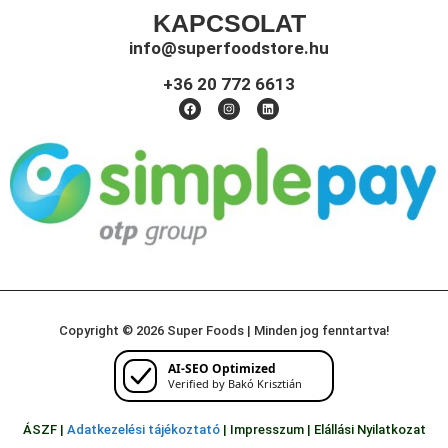
KAPCSOLAT
info@superfoodstore.hu
+36 20 772 6613
Copyright © 2026 Super Foods | Minden jog fenntartva!
AI-SEO Optimized
Verified by Bakó Krisztián
ÁSZF |
Adatkezelési tájékoztató
|
Impresszum
|
Elállási Nyilatkozat