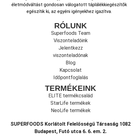
életmódváltást gondosan válogatott táplálékkiegészítők
egészítik ki, az egyéni igényekhez igazítva.
RÓLUNK
Superfoods Team
Viszonteladóink
Jelentkezz
viszonteladónak
Blog
Kapcsolat
Időpontfoglalás
TERMÉKEINK
ELITE termékcsalád
StarLife termékek
NeoLife termékek
SUPERFOODS Korlátolt Felelősségű Társaság 1082
Budapest, Futó utca 6. 6. em. 2.