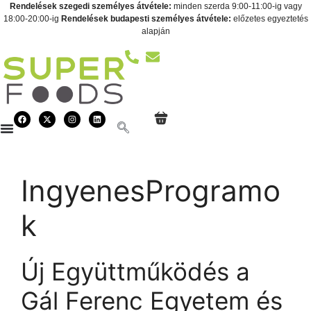
Rendelések szegedi személyes átvétele:
minden szerda 9:00-11:00-ig vagy
18:00-20:00-ig
Rendelések budapesti személyes átvétele:
előzetes egyeztetés
alapján
IngyenesProgramo
k
Új Együttműködés a
Gál Ferenc Egyetem és