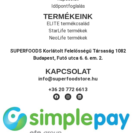
Időpontfoglalás
TERMÉKEINK
ELITE termékcsalád
StarLife termékek
NeoLife termékek
SUPERFOODS Korlátolt Felelősségű Társaság 1082
Budapest, Futó utca 6. 6. em. 2.
KAPCSOLAT
info@superfoodstore.hu
+36 20 772 6613