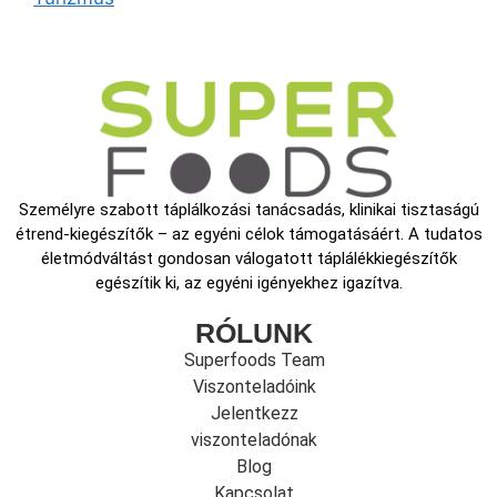
Személyre szabott táplálkozási tanácsadás, klinikai tisztaságú
étrend-kiegészítők – az egyéni célok támogatásáért. A tudatos
életmódváltást gondosan válogatott táplálékkiegészítők
egészítik ki, az egyéni igényekhez igazítva.
RÓLUNK
Superfoods Team
Viszonteladóink
Jelentkezz
viszonteladónak
Blog
Kapcsolat