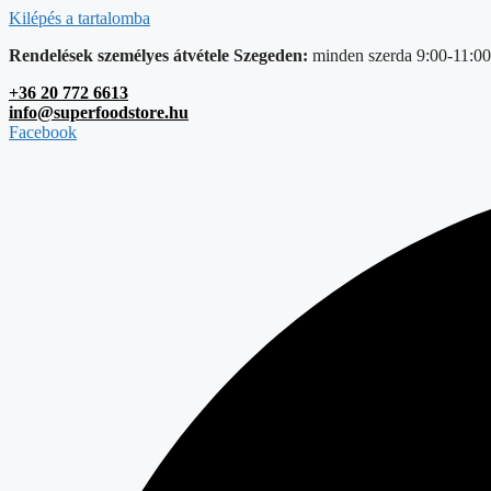
Kilépés a tartalomba
Rendelések személyes átvétele Szegeden:
minden szerda 9:00-11:00
+36 20 772 6613
info@superfoodstore.hu
Facebook