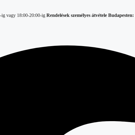
-ig vagy 18:00-20:00-ig
Rendelések személyes átvétele Budapesten: