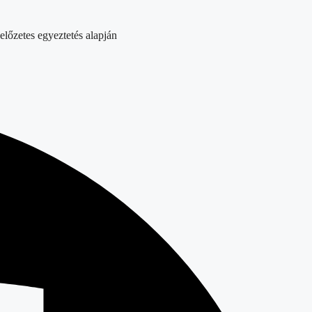
előzetes egyeztetés alapján