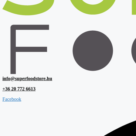
info@superfoodstore.hu
+36 20 772 6613
Facebook