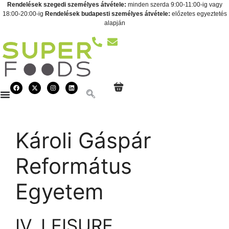
Rendelések szegedi személyes átvétele:
minden szerda 9:00-11:00-ig vagy
18:00-20:00-ig
Rendelések budapesti személyes átvétele:
előzetes egyeztetés
alapján
Károli Gáspár
Református
Egyetem
IV. LEISURE