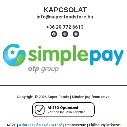
KAPCSOLAT
info@superfoodstore.hu
+36 20 772 6613
Copyright © 2026 Super Foods | Minden jog fenntartva!
AI-SEO Optimized
Verified by Bakó Krisztián
ÁSZF |
Adatkezelési tájékoztató
|
Impresszum
|
Elállási Nyilatkozat