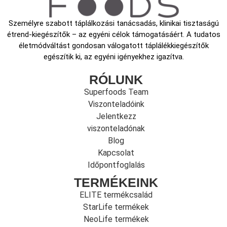
Személyre szabott táplálkozási tanácsadás, klinikai tisztaságú
étrend-kiegészítők – az egyéni célok támogatásáért. A tudatos
életmódváltást gondosan válogatott táplálékkiegészítők
egészítik ki, az egyéni igényekhez igazítva.
RÓLUNK
Superfoods Team
Viszonteladóink
Jelentkezz
viszonteladónak
Blog
Kapcsolat
Időpontfoglalás
TERMÉKEINK
ELITE termékcsalád
StarLife termékek
NeoLife termékek