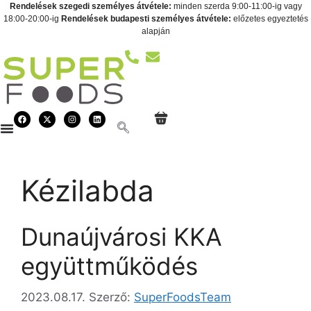
Rendelések szegedi személyes átvétele:
minden szerda 9:00-11:00-ig vagy
18:00-20:00-ig
Rendelések budapesti személyes átvétele:
előzetes egyeztetés
alapján
Kézilabda
Dunaújvárosi KKA
együttműködés
2023.08.17.
Szerző:
SuperFoodsTeam