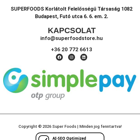
SUPERFOODS Korlátolt Felelősségű Társaság 1082
Budapest, Futó utca 6. 6. em. 2.
KAPCSOLAT
info@superfoodstore.hu
+36 20 772 6613
Copyright © 2026 Super Foods | Minden jog fenntartva!
AI-SEO Optimized