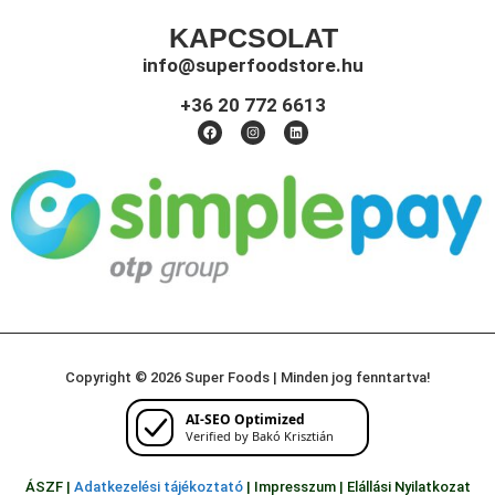
KAPCSOLAT
info@superfoodstore.hu
+36 20 772 6613
Copyright © 2026 Super Foods | Minden jog fenntartva!
AI-SEO Optimized
Verified by Bakó Krisztián
ÁSZF |
Adatkezelési tájékoztató
|
Impresszum
|
Elállási Nyilatkozat