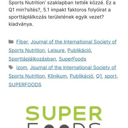
Sports Nutrition’ szaklapban tették közzé. Ez a
Q1 min?sítés?, 5.1 impakt faktoros folyóirat a
sporttáplálkozás területének egyik vezet?
kiadványa.
Fiber
,
Journal of the International Society of
Sports Nutrition
,
Leisure
,
Publikáció
,
Sporttáplálkozásban
,
SuperFoods
izom
,
Journal of the International Society of
Sports Nutrition
,
Klinikum
,
Publikáció
,
Q1
,
sport
,
SUPERFOODS