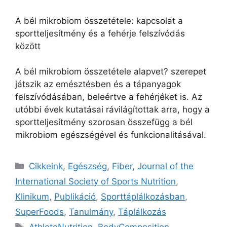
A bél mikrobiom összetétele: kapcsolat a
sportteljesítmény és a fehérje felszívódás
között
A bél mikrobiom összetétele alapvet? szerepet
játszik az emésztésben és a tápanyagok
felszívódásában, beleértve a fehérjéket is. Az
utóbbi évek kutatásai rávilágítottak arra, hogy a
sportteljesítmény szorosan összefügg a bél
mikrobiom egészségével és funkcionalitásával.
Cikkeink
,
Egészség
,
Fiber
,
Journal of the
International Society of Sports Nutrition
,
Klinikum
,
Publikáció
,
Sporttáplálkozásban
,
SuperFoods
,
Tanulmány
,
Táplálkozás