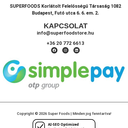
SUPERFOODS Korlátolt Felelősségű Társaság 1082
Budapest, Futó utca 6. 6. em. 2.
KAPCSOLAT
info@superfoodstore.hu
+36 20 772 6613
Copyright © 2026 Super Foods | Minden jog fenntartva!
AI-SEO Optimized