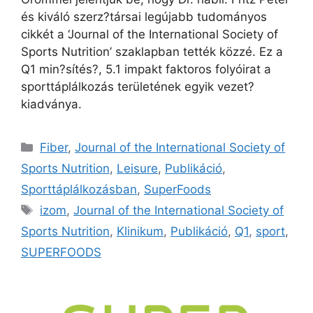
és kiváló szerz?társai legújabb tudományos
cikkét a ‘Journal of the International Society of
Sports Nutrition’ szaklapban tették közzé. Ez a
Q1 min?sítés?, 5.1 impakt faktoros folyóirat a
sporttáplálkozás területének egyik vezet?
kiadványa.
Fiber
,
Journal of the International Society of
Sports Nutrition
,
Leisure
,
Publikáció
,
Sporttáplálkozásban
,
SuperFoods
izom
,
Journal of the International Society of
Sports Nutrition
,
Klinikum
,
Publikáció
,
Q1
,
sport
,
SUPERFOODS