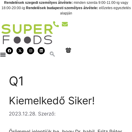
Rendelések szegedi személyes átvétele:
minden szerda 9:00-11:00-ig vagy
18:00-20:00-ig
Rendelések budapesti személyes átvétele:
előzetes egyeztetés
alapján
Q1
Kiemelkedő Siker!
2023.12.28.
Szerző:
Örömmel jelentjük be, hogy Dr. habil. Fritz Péter