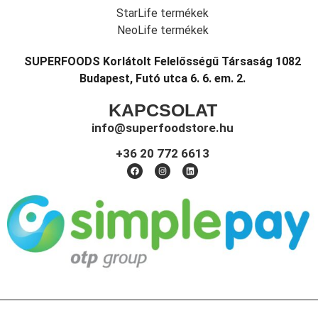
StarLife termékek
NeoLife termékek
SUPERFOODS Korlátolt Felelősségű Társaság 1082
Budapest, Futó utca 6. 6. em. 2.
KAPCSOLAT
info@superfoodstore.hu
+36 20 772 6613