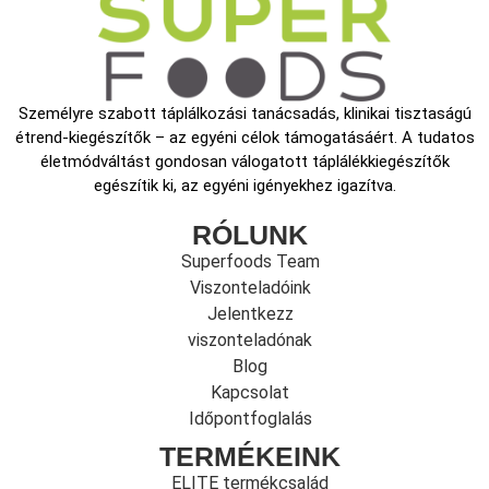
Személyre szabott táplálkozási tanácsadás, klinikai tisztaságú
étrend-kiegészítők – az egyéni célok támogatásáért. A tudatos
életmódváltást gondosan válogatott táplálékkiegészítők
egészítik ki, az egyéni igényekhez igazítva.
RÓLUNK
Superfoods Team
Viszonteladóink
Jelentkezz
viszonteladónak
Blog
Kapcsolat
Időpontfoglalás
TERMÉKEINK
ELITE termékcsalád