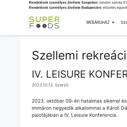
Rendelések személyes átvétele Szegeden:
minden szerda 9:0
Rendelések személyes átvétele Budapesten:
előzetes egyezt
WEBÁRUHÁZ
Szo
Szellemi rekreác
IV. LEISURE KONFE
2023.10.13.
Szerző:
2023. október 09-én hatalmas sikerrel é
immáron negyedik alkalommal a Károli G
palotájában a IV. Leisure Konferencia.