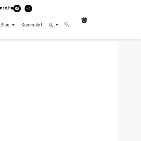
ore.hu
Blog
Kapcsolat