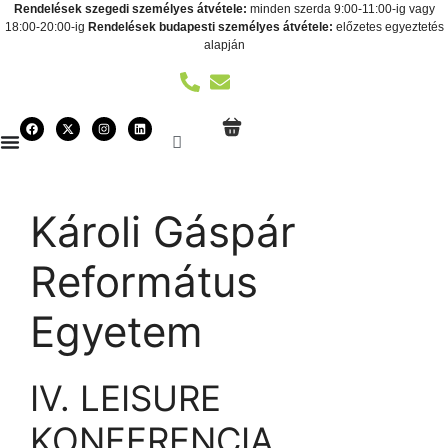
Rendelések szegedi személyes átvétele:
minden szerda 9:00-11:00-ig vagy
18:00-20:00-ig
Rendelések budapesti személyes átvétele:
előzetes egyeztetés
alapján
Károli Gáspár
Református
Egyetem
IV. LEISURE
KONFERENCIA