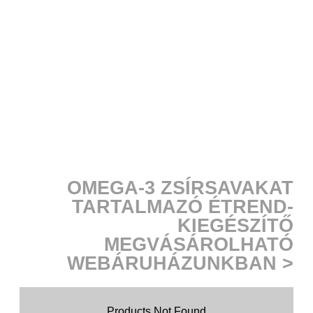
OMEGA-3 ZSÍRSAVAKAT
TARTALMAZÓ ÉTREND-
KIEGÉSZÍTŐ
MEGVÁSÁROLHATÓ
WEBÁRUHÁZUNKBAN >
Products Not Found