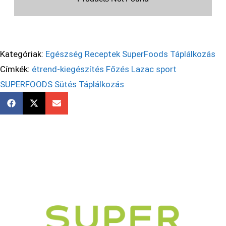
Kategóriak:
Egészség
Receptek
SuperFoods
Táplálkozás
Címkék:
étrend-kiegészítés
Főzés
Lazac
sport
SUPERFOODS
Sütés
Táplálkozás