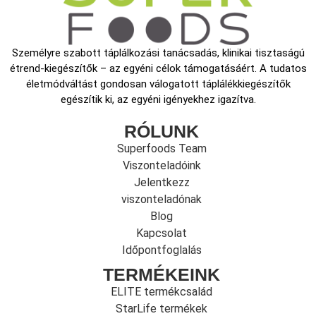
Személyre szabott táplálkozási tanácsadás, klinikai tisztaságú
étrend-kiegészítők – az egyéni célok támogatásáért. A tudatos
életmódváltást gondosan válogatott táplálékkiegészítők
egészítik ki, az egyéni igényekhez igazítva.
RÓLUNK
Superfoods Team
Viszonteladóink
Jelentkezz
viszonteladónak
Blog
Kapcsolat
Időpontfoglalás
TERMÉKEINK
ELITE termékcsalád
StarLife termékek