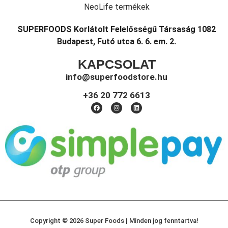
NeoLife termékek
SUPERFOODS Korlátolt Felelősségű Társaság 1082
Budapest, Futó utca 6. 6. em. 2.
KAPCSOLAT
info@superfoodstore.hu
+36 20 772 6613
Copyright © 2026 Super Foods | Minden jog fenntartva!