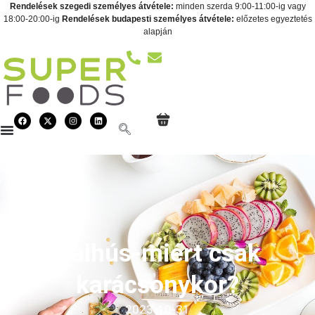
Rendelések szegedi személyes átvétele:
minden szerda 9:00-11:00-ig vagy
18:00-20:00-ig
Rendelések budapesti személyes átvétele:
előzetes egyeztetés
alapján
Halhús-miért csak
karácsonykor?
2023-10-31