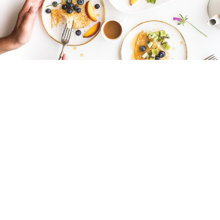
HALHÚS-
MIÉRT CSAK