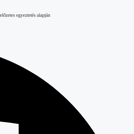
előzetes egyeztetés alapján