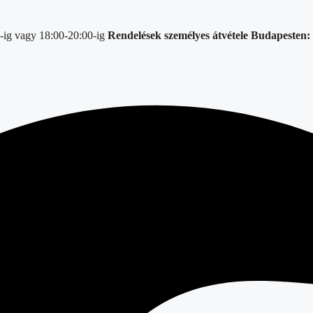
-ig vagy 18:00-20:00-ig
Rendelések személyes átvétele Budapesten: