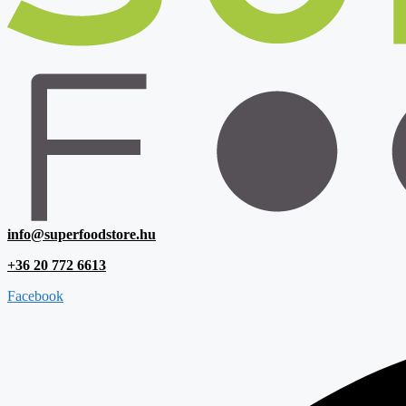
info@superfoodstore.hu
+36 20 772 6613
Facebook