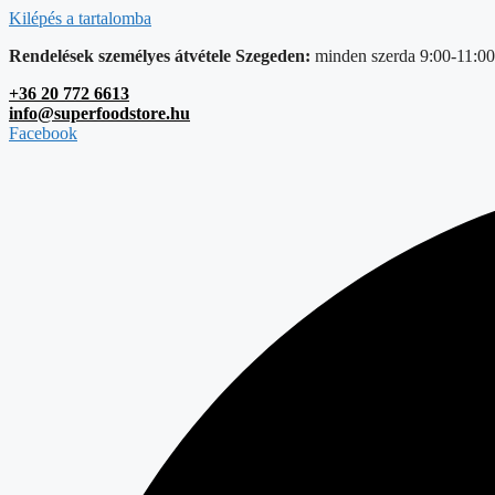
Kilépés a tartalomba
Rendelések személyes átvétele Szegeden:
minden szerda 9:00-11:00
+36 20 772 6613
info@superfoodstore.hu
Facebook