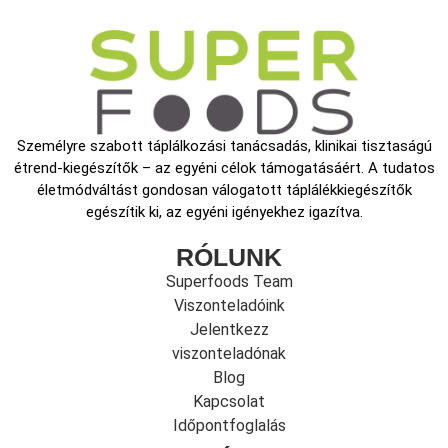
Személyre szabott táplálkozási tanácsadás, klinikai tisztaságú
étrend-kiegészítők – az egyéni célok támogatásáért. A tudatos
életmódváltást gondosan válogatott táplálékkiegészítők
egészítik ki, az egyéni igényekhez igazítva.
RÓLUNK
Superfoods Team
Viszonteladóink
Jelentkezz
viszonteladónak
Blog
Kapcsolat
Időpontfoglalás