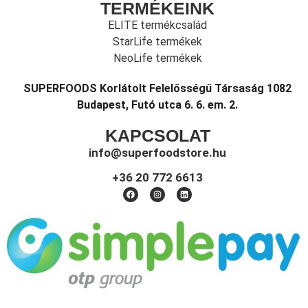
TERMÉKEINK
ELITE termékcsalád
StarLife termékek
NeoLife termékek
SUPERFOODS Korlátolt Felelősségű Társaság 1082
Budapest, Futó utca 6. 6. em. 2.
KAPCSOLAT
info@superfoodstore.hu
+36 20 772 6613