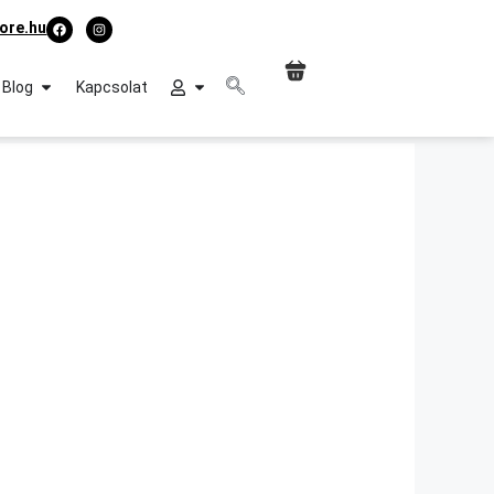
ore.hu
Blog
Kapcsolat