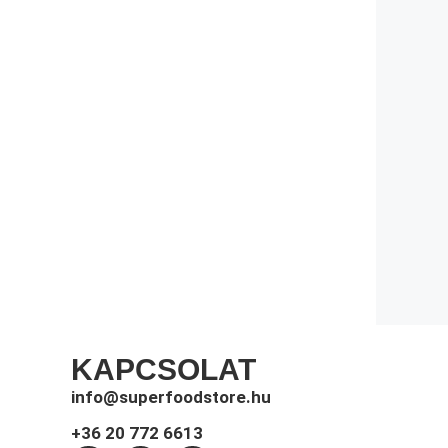
KAPCSOLAT
info@superfoodstore.hu
+36 20 772 6613