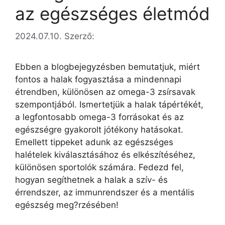
az egészséges életmód
2024.07.10.
Szerző:
Ebben a blogbejegyzésben bemutatjuk, miért
fontos a halak fogyasztása a mindennapi
étrendben, különösen az omega-3 zsírsavak
szempontjából. Ismertetjük a halak tápértékét,
a legfontosabb omega-3 forrásokat és az
egészségre gyakorolt jótékony hatásokat.
Emellett tippeket adunk az egészséges
halételek kiválasztásához és elkészítéséhez,
különösen sportolók számára. Fedezd fel,
hogyan segíthetnek a halak a szív- és
érrendszer, az immunrendszer és a mentális
egészség meg?rzésében!