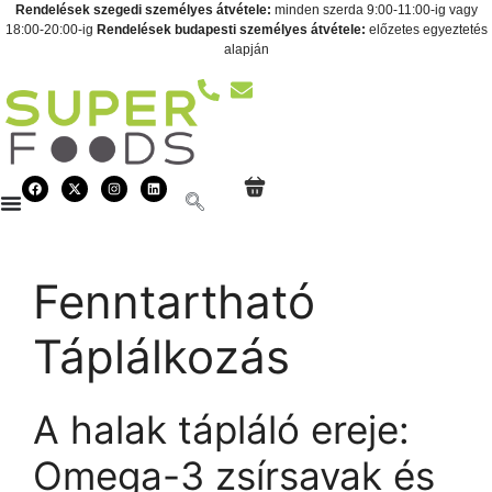
Rendelések szegedi személyes átvétele:
minden szerda 9:00-11:00-ig vagy
18:00-20:00-ig
Rendelések budapesti személyes átvétele:
előzetes egyeztetés
alapján
Fenntartható
Táplálkozás
A halak tápláló ereje:
Omega-3 zsírsavak és