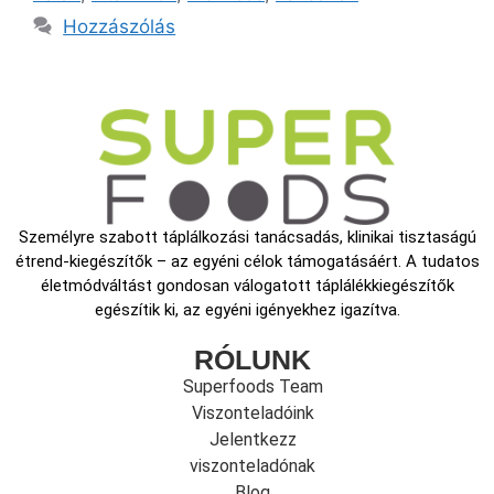
Hozzászólás
Személyre szabott táplálkozási tanácsadás, klinikai tisztaságú
étrend-kiegészítők – az egyéni célok támogatásáért. A tudatos
életmódváltást gondosan válogatott táplálékkiegészítők
egészítik ki, az egyéni igényekhez igazítva.
RÓLUNK
Superfoods Team
Viszonteladóink
Jelentkezz
viszonteladónak
Blog