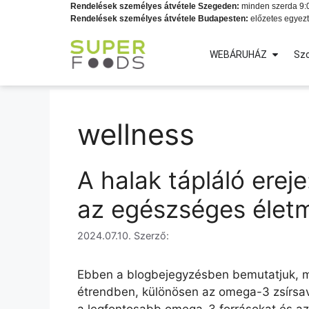
Rendelések személyes átvétele Szegeden:
minden szerda 9:0
Rendelések személyes átvétele Budapesten:
előzetes egyezt
WEBÁRUHÁZ
Szo
wellness
A halak tápláló erej
az egészséges élet
2024.07.10.
Szerző:
Ebben a blogbejegyzésben bemutatjuk, mi
étrendben, különösen az omega-3 zsírsava