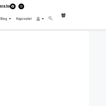
ore.hu
Blog
Kapcsolat