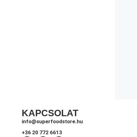
KAPCSOLAT
info@superfoodstore.hu
+36 20 772 6613