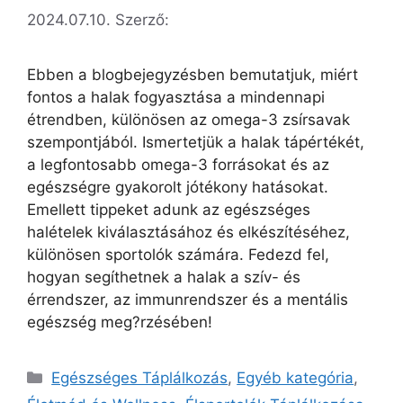
2024.07.10.
Szerző:
Ebben a blogbejegyzésben bemutatjuk, miért
fontos a halak fogyasztása a mindennapi
étrendben, különösen az omega-3 zsírsavak
szempontjából. Ismertetjük a halak tápértékét,
a legfontosabb omega-3 forrásokat és az
egészségre gyakorolt jótékony hatásokat.
Emellett tippeket adunk az egészséges
halételek kiválasztásához és elkészítéséhez,
különösen sportolók számára. Fedezd fel,
hogyan segíthetnek a halak a szív- és
érrendszer, az immunrendszer és a mentális
egészség meg?rzésében!
Egészséges Táplálkozás
,
Egyéb kategória
,