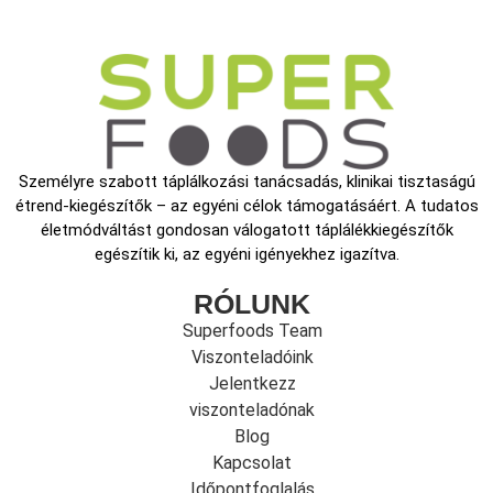
Személyre szabott táplálkozási tanácsadás, klinikai tisztaságú
étrend-kiegészítők – az egyéni célok támogatásáért. A tudatos
életmódváltást gondosan válogatott táplálékkiegészítők
egészítik ki, az egyéni igényekhez igazítva.
RÓLUNK
Superfoods Team
Viszonteladóink
Jelentkezz
viszonteladónak
Blog
Kapcsolat
Időpontfoglalás