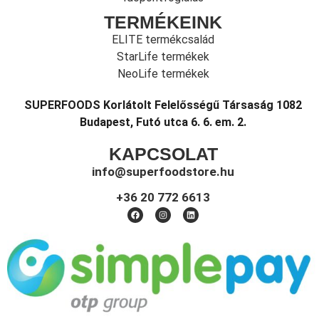
TERMÉKEINK
ELITE termékcsalád
StarLife termékek
NeoLife termékek
SUPERFOODS Korlátolt Felelősségű Társaság 1082
Budapest, Futó utca 6. 6. em. 2.
KAPCSOLAT
info@superfoodstore.hu
+36 20 772 6613