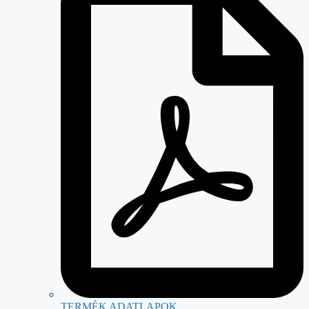
TERMÉK ADATLAPOK