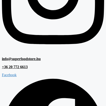
info@superfoodstore.hu
+36 20 772 6613
Facebook