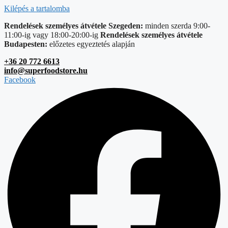
Kilépés a tartalomba
Rendelések személyes átvétele Szegeden:
minden szerda 9:00-
11:00-ig vagy 18:00-20:00-ig
Rendelések személyes átvétele
Budapesten:
előzetes egyeztetés alapján
+36 20 772 6613
info@superfoodstore.hu
Facebook