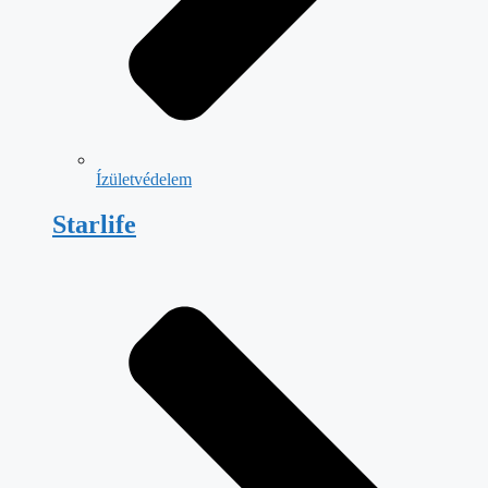
Ízületvédelem
Starlife