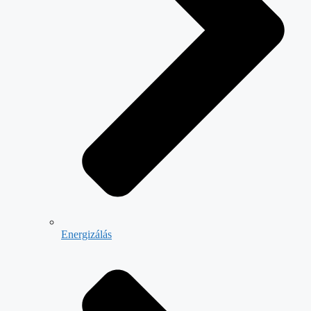
Energizálás