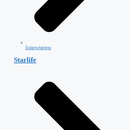
Ízületvédelem
Starlife