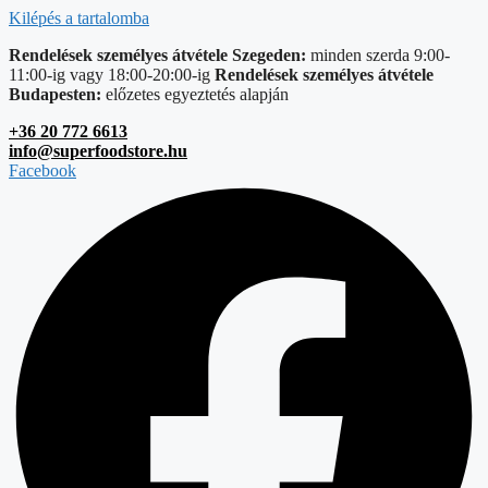
Kilépés a tartalomba
Rendelések személyes átvétele Szegeden:
minden szerda 9:00-
11:00-ig vagy 18:00-20:00-ig
Rendelések személyes átvétele
Budapesten:
előzetes egyeztetés alapján
+36 20 772 6613
info@superfoodstore.hu
Facebook