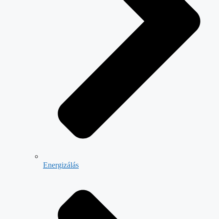
Energizálás