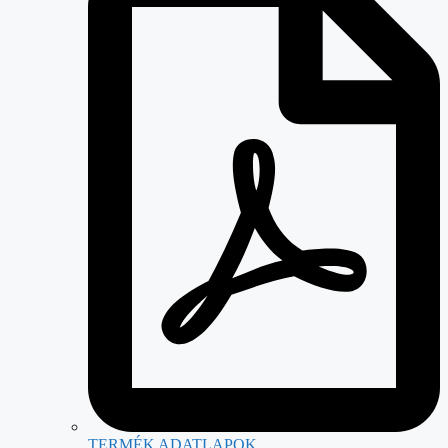
TERMÉK ADATLAPOK