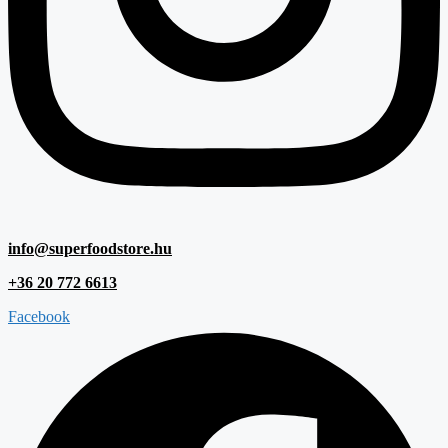
info@superfoodstore.hu
+36 20 772 6613
Facebook