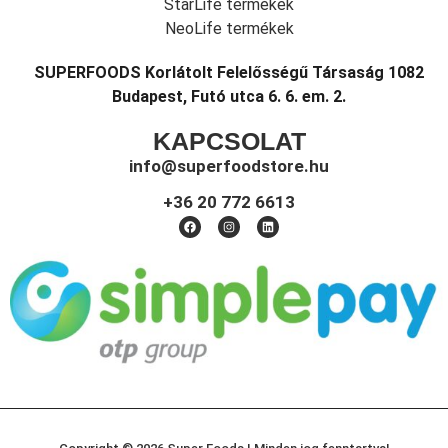
StarLife termékek
NeoLife termékek
SUPERFOODS Korlátolt Felelősségű Társaság 1082
Budapest, Futó utca 6. 6. em. 2.
KAPCSOLAT
info@superfoodstore.hu
+36 20 772 6613