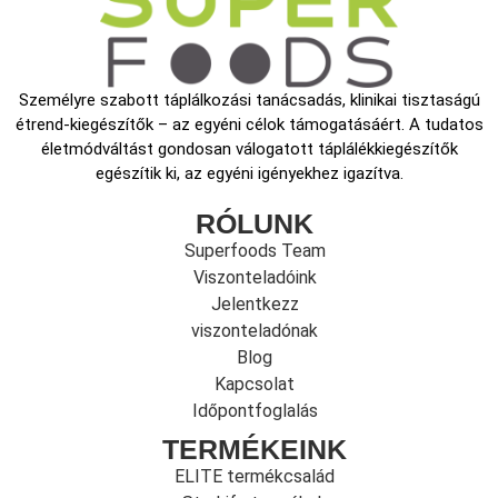
Személyre szabott táplálkozási tanácsadás, klinikai tisztaságú
étrend-kiegészítők – az egyéni célok támogatásáért. A tudatos
életmódváltást gondosan válogatott táplálékkiegészítők
egészítik ki, az egyéni igényekhez igazítva.
RÓLUNK
Superfoods Team
Viszonteladóink
Jelentkezz
viszonteladónak
Blog
Kapcsolat
Időpontfoglalás
TERMÉKEINK
ELITE termékcsalád