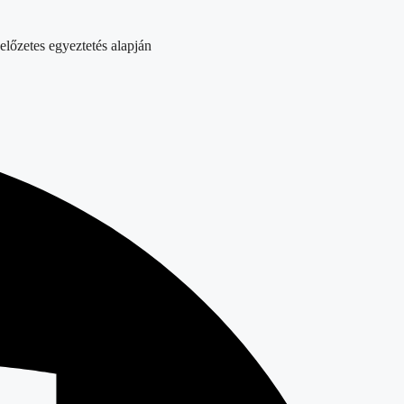
előzetes egyeztetés alapján