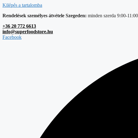
Kilépés a tartalomba
Rendelések személyes átvétele Szegeden:
minden szerda 9:00-11:00
+36 20 772 6613
info@superfoodstore.hu
Facebook