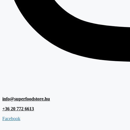
info@superfoodstore.hu
+36 20 772 6613
Facebook