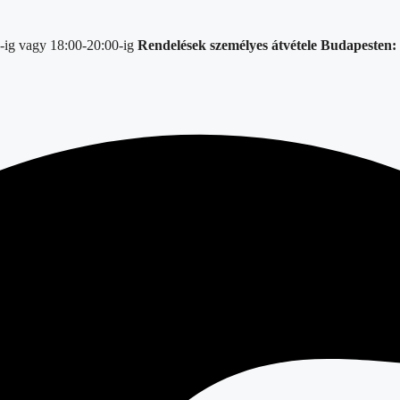
-ig vagy 18:00-20:00-ig
Rendelések személyes átvétele Budapesten: