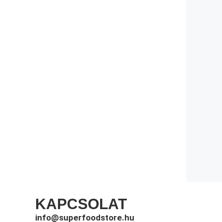
KAPCSOLAT
info@superfoodstore.hu