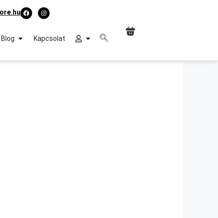
ore.hu
Blog
Kapcsolat