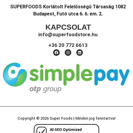
SUPERFOODS Korlátolt Felelősségű Társaság 1082
Budapest, Futó utca 6. 6. em. 2.
KAPCSOLAT
info@superfoodstore.hu
+36 20 772 6613
Copyright © 2026 Super Foods | Minden jog fenntartva!
AI-SEO Optimized