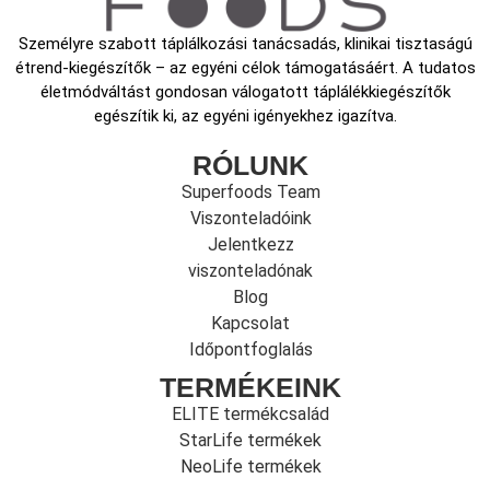
Személyre szabott táplálkozási tanácsadás, klinikai tisztaságú
étrend-kiegészítők – az egyéni célok támogatásáért. A tudatos
életmódváltást gondosan válogatott táplálékkiegészítők
egészítik ki, az egyéni igényekhez igazítva.
RÓLUNK
Superfoods Team
Viszonteladóink
Jelentkezz
viszonteladónak
Blog
Kapcsolat
Időpontfoglalás
TERMÉKEINK
ELITE termékcsalád
StarLife termékek
NeoLife termékek