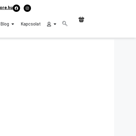
ore.hu
Blog
Kapcsolat