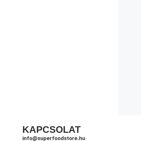
KAPCSOLAT
info@superfoodstore.hu