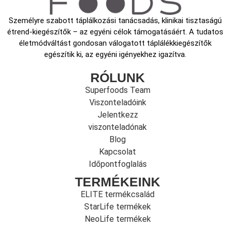
Személyre szabott táplálkozási tanácsadás, klinikai tisztaságú
étrend-kiegészítők – az egyéni célok támogatásáért. A tudatos
életmódváltást gondosan válogatott táplálékkiegészítők
egészítik ki, az egyéni igényekhez igazítva.
RÓLUNK
Superfoods Team
Viszonteladóink
Jelentkezz
viszonteladónak
Blog
Kapcsolat
Időpontfoglalás
TERMÉKEINK
ELITE termékcsalád
StarLife termékek
NeoLife termékek