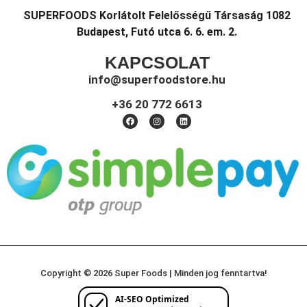
SUPERFOODS Korlátolt Felelősségű Társaság 1082
Budapest, Futó utca 6. 6. em. 2.
KAPCSOLAT
info@superfoodstore.hu
+36 20 772 6613
Copyright © 2026 Super Foods | Minden jog fenntartva!
AI-SEO Optimized