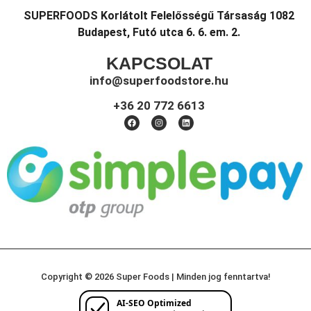
SUPERFOODS Korlátolt Felelősségű Társaság 1082
Budapest, Futó utca 6. 6. em. 2.
KAPCSOLAT
info@superfoodstore.hu
+36 20 772 6613
Copyright © 2026 Super Foods | Minden jog fenntartva!
AI-SEO Optimized