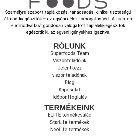
Személyre szabott táplálkozási tanácsadás, klinikai tisztaságú
étrend-kiegészítők – az egyéni célok támogatásáért. A tudatos
életmódváltást gondosan válogatott táplálékkiegészítők
egészítik ki, az egyéni igényekhez igazítva.
RÓLUNK
Superfoods Team
Viszonteladóink
Jelentkezz
viszonteladónak
Blog
Kapcsolat
Időpontfoglalás
TERMÉKEINK
ELITE termékcsalád
StarLife termékek
NeoLife termékek