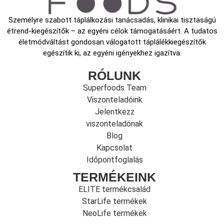
Személyre szabott táplálkozási tanácsadás, klinikai tisztaságú
étrend-kiegészítők – az egyéni célok támogatásáért. A tudatos
életmódváltást gondosan válogatott táplálékkiegészítők
egészítik ki, az egyéni igényekhez igazítva.
RÓLUNK
Superfoods Team
Viszonteladóink
Jelentkezz
viszonteladónak
Blog
Kapcsolat
Időpontfoglalás
TERMÉKEINK
ELITE termékcsalád
StarLife termékek
NeoLife termékek