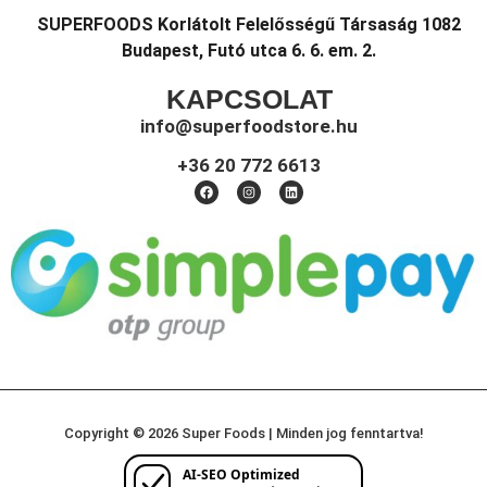
SUPERFOODS Korlátolt Felelősségű Társaság 1082
Budapest, Futó utca 6. 6. em. 2.
KAPCSOLAT
info@superfoodstore.hu
+36 20 772 6613
Copyright © 2026 Super Foods | Minden jog fenntartva!
AI-SEO Optimized