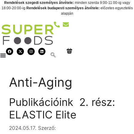
Rendelések szegedi személyes átvétele:
minden szerda 9:00-11:00-ig vagy
18:00-20:00-ig
Rendelések budapesti személyes átvétele:
előzetes egyeztetés
alapján
Anti-Aging
Publikációink  2. rész:
ELASTIC Elite
2024.05.17.
Szerző: