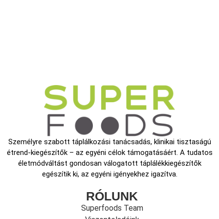
Személyre szabott táplálkozási tanácsadás, klinikai tisztaságú
étrend-kiegészítők – az egyéni célok támogatásáért. A tudatos
életmódváltást gondosan válogatott táplálékkiegészítők
egészítik ki, az egyéni igényekhez igazítva.
RÓLUNK
Superfoods Team