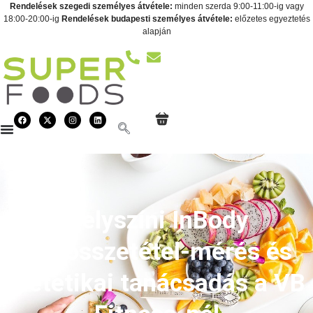
Rendelések szegedi személyes átvétele:
minden szerda 9:00-11:00-ig vagy
18:00-20:00-ig
Rendelések budapesti személyes átvétele:
előzetes egyeztetés
alapján
Helyszíni InBody
testösszetétel-mérés és
dietetikai tanácsadás a VB