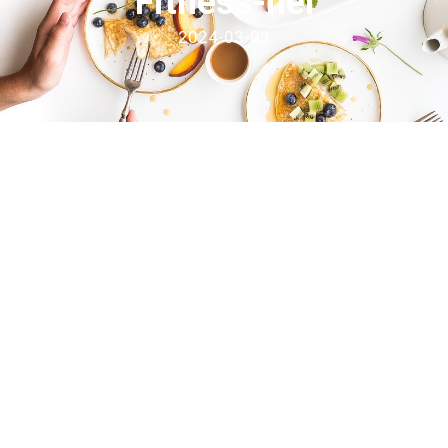
Fitness-nél
2024-03-03