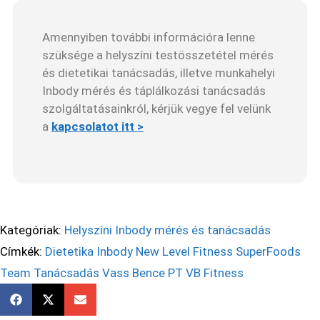
Amennyiben további információra lenne
szüksége a helyszíni testösszetétel mérés
és dietetikai tanácsadás, illetve munkahelyi
Inbody mérés és táplálkozási tanácsadás
szolgáltatásainkról, kérjük vegye fel velünk
a
kapcsolatot itt >
Kategóriak:
Helyszíni Inbody mérés és tanácsadás
Címkék:
Dietetika
Inbody
New Level Fitness
SuperFoods
Team
Tanácsadás
Vass Bence PT
VB Fitness