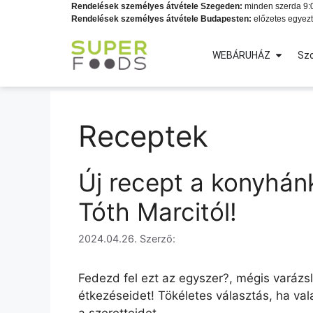
Rendelések személyes átvétele Szegeden:
minden szerda 9:0
Rendelések személyes átvétele Budapesten:
előzetes egyezt
WEBÁRUHÁZ
Szo
Receptek
Új recept a konyhánk
Tóth Marcitól!
2024.04.26.
Szerző:
Fedezd fel ezt az egyszer?, mégis varázsl
étkezéseidet! Tökéletes választás, ha v