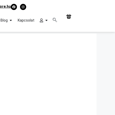
ore.hu
Blog
Kapcsolat